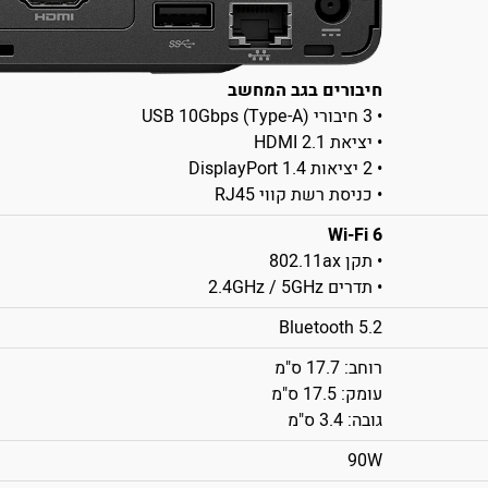
חיבורים בגב המחשב
• 3 חיבורי USB 10Gbps (Type-A)
• יציאת HDMI 2.1
• 2 יציאות DisplayPort 1.4
• כניסת רשת קווי RJ45
Wi-Fi 6
• תקן 802.11ax
• תדרים 2.4GHz / 5GHz
Bluetooth 5.2
רוחב: 17.7 ס"מ
עומק: 17.5 ס"מ
גובה: 3.4 ס"מ
90W