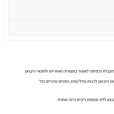
גבלת וכפופה לאמור בתעודת האחריות ולתנאי היבואן
 היבואן לרבות גודל/נפח, נתונים טכניים וכד'