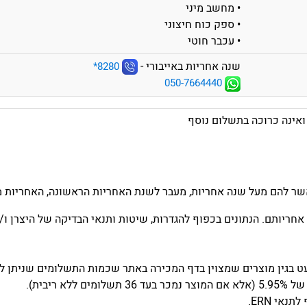
• מחשב מיני
• ספק כוח חיצוני
• עכבר חוטי
שנה אחריות באייבורי -
‎*8280
050-7664440
שר להם מעל שנה אחריות, מעבר לשנת האחריות הראשונה, האחריות מו
אחריותם. הנתונים בכפוף להגדרות, שיטות ותנאי הבדיקה של היצרן ו/או