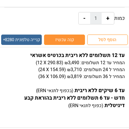
-
+
כמות:
הוסף לסל
קנה עכשיו
קנייה טלפונית
8280
*
עד 12 תשלומים ללא ריבית בכרטיס אשראי
המחיר
עד 12 תשלומים:
3,490
)
290.83
(12 X
₪
המחיר
ל 24 תשלומים:
3,710
)
154.59
(24 X
₪
המחיר
ל 36 תשלומים:
3,819
)
106.09
(36 X
₪
עד 6 שיקים ללא ריבית
(בכפוף לתנאי ERN)
חדש - עד 6 תשלומים ללא ריבית בהוראת קבע
דיגיטלית
(כפוף לתנאי ERN)