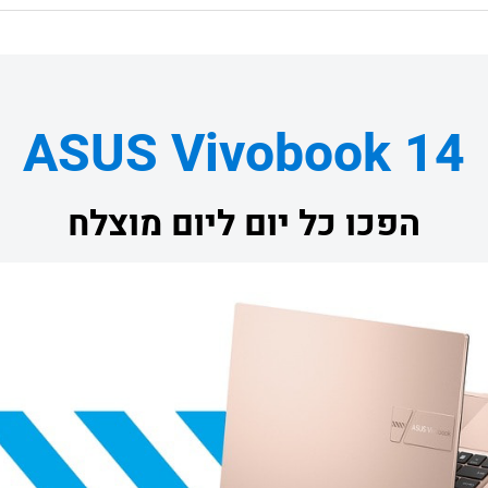
ASUS Vivobook 14
הפכו כל יום ליום מוצלח