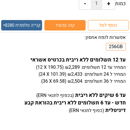
-
+
כמות:
הוסף לסל
קנה עכשיו
קנייה טלפונית
8280
*
אפשרות לנפח אחסון:
256GB
עד 12 תשלומים ללא ריבית בכרטיס אשראי
המחיר
עד 12 תשלומים:
2,289
)
190.75
(12 X
₪
המחיר
ל 24 תשלומים:
2,433
)
101.39
(24 X
₪
המחיר
ל 36 תשלומים:
2,504
)
69.58
(36 X
₪
עד 6 שיקים ללא ריבית
(בכפוף לתנאי ERN)
חדש - עד 6 תשלומים ללא ריבית בהוראת קבע
דיגיטלית
(כפוף לתנאי ERN)