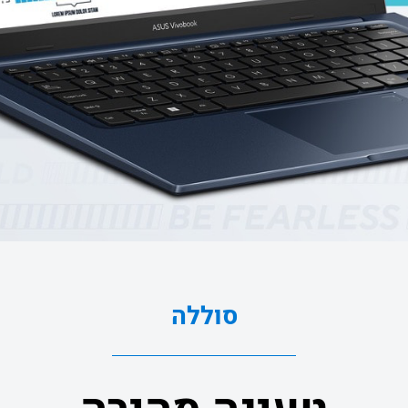
סוללה