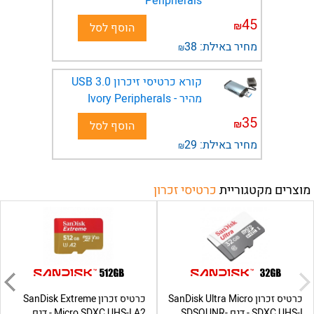
Peripherals
45
₪
הוסף לסל
מחיר באילת:
38
₪
קורא כרטיסי זיכרון USB 3.0
מהיר - Ivory Peripherals
35
₪
הוסף לסל
מחיר באילת:
29
₪
מוצרים מקטגוריית
כרטיסי זכרון
כרטיס זכרון SanDisk Ultra Micro
כרטיס זכרון SanDisk Extreme
SDXC UHS-I - דגם SDSQUNR-
Micro SDXC UHS-I A2 - דגם