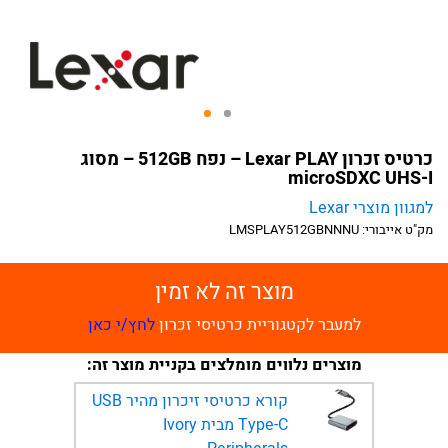
כרטיס זכרון Lexar PLAY – נפח 512GB – מסוג
microSDXC UHS-I
למגוון מוצרי Lexar
מק"ט אייבורי:
LMSPLAY512GBNNNU
מוצר זה לא זמין
למעבר לקטגוריית כרטיסי זכרון
לחץ/י כאן
מוצרים נלווים מומלצים בקניית מוצר זה:
קורא כרטיסי זיכרון מהיר USB
Type-C מבית Ivory