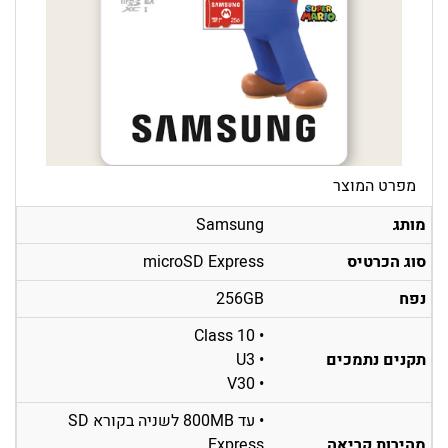
מפרט המוצר
מותג
Samsung
סוג הכרטיס
microSD Express
נפח
256GB
• Class 10
תקנים נתמכים
• U3
• V30
• עד 800MB לשניה בקורא SD
מהירות קריאה
Express