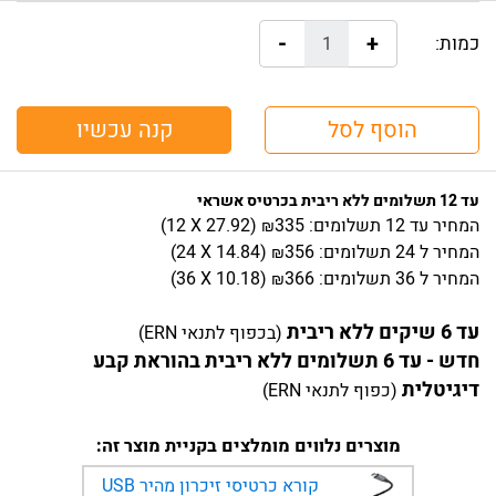
-
+
כמות:
הוסף לסל
קנה עכשיו
עד 12 תשלומים ללא ריבית בכרטיס אשראי
המחיר
עד 12 תשלומים:
335
)
27.92
(12 X
₪
המחיר
ל 24 תשלומים:
356
)
14.84
(24 X
₪
המחיר
ל 36 תשלומים:
366
)
10.18
(36 X
₪
עד 6 שיקים ללא ריבית
(בכפוף לתנאי ERN)
חדש - עד 6 תשלומים ללא ריבית בהוראת קבע
דיגיטלית
(כפוף לתנאי ERN)
מוצרים נלווים מומלצים בקניית מוצר זה:
קורא כרטיסי זיכרון מהיר USB