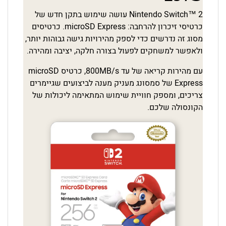
Nintendo Switch™ 2 עושה שימוש בתקן חדש של
כרטיסי זיכרון להרחבה: microSD Express. כרטיסים
מסוג זה נדרשים כדי לספק מהירויות גישה גבוהות יותר,
ולאפשר למשחקים לפעול בצורה חלקה, יציבה ומהירה.
עם מהירות קריאה של עד 800MB/s, כרטיס microSD
Express של סמסונג מעניק מענה לביצועים שגיימרים
צריכים, ומספק חוויית שימוש המתאימה ליכולות של
הקונסולה שלכם.