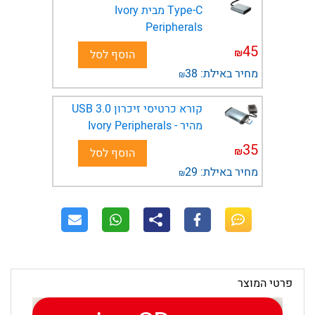
Type-C מבית Ivory
Peripherals
45
₪
הוסף לסל
מחיר באילת:
38
₪
קורא כרטיסי זיכרון USB 3.0
מהיר - Ivory Peripherals
35
₪
הוסף לסל
מחיר באילת:
29
₪
פרטי המוצר