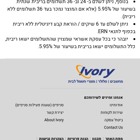
בנוסף, ניתן לשלם ב- 24 וב- 36 תשלומים בריבית שנתית
בשיעור של 5.95% (אלא אם המוצר נמכר בעד 36 תשלומים ללא
ריבית).
ניתן לשלם עד 6 שיקים / הוראת קבע דיגיטלית ללא ריבית
בכפוף לתנאי ERN.
יובהר כי בכל עסקת אשראי שמצוין שהתשלומים ישאו ריבית,
כלל התשלומים ישאו בריבית בשיעור של 5.95%.
אנחנו זמינים לשירותכם
אודותינו
סניפים (שעות פעילות סניפים)
שירות לקוחות
יצירת קשר
ביטול עסקה
About Ivory
Contact Us
מפת האתר
תקנון
הגנת פרטיות
הצהרות נגישות