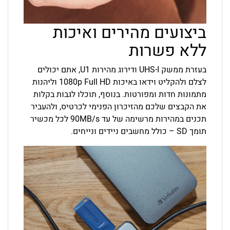
ביצועים מהירים ואיכות
ללא פשרות
בעזרת ממשק UHS-I ודירוג מהירות U1, אתם יכולים
לצלם ולהקליט וידאו באיכות Full HD ‏1080p וליהנות
מתמונות חדות ומפורטות. בנוסף, תוכלו לגבות בקלות
את הקבצים שלכם מהזיכרון הפנימי לכרטיס, ולהעביר
תכנים במהירות מרשימה של עד ‎90MB/s‎ לכל מכשיר
תומך SD – כולל מחשבים ניידים ונייחים.