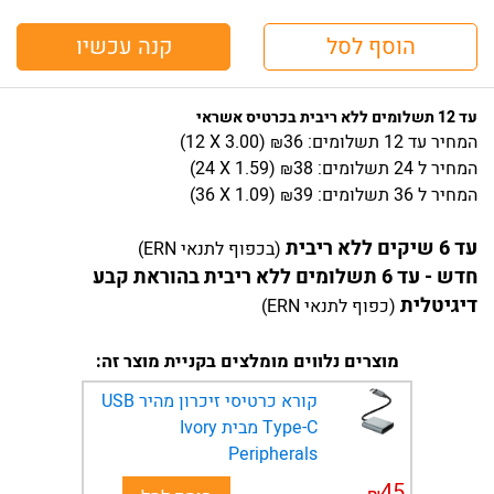
הוסף לסל
קנה עכשיו
עד 12 תשלומים ללא ריבית בכרטיס אשראי
המחיר
עד 12 תשלומים:
36
)
3.00
(12 X
₪
המחיר
ל 24 תשלומים:
38
)
1.59
(24 X
₪
המחיר
ל 36 תשלומים:
39
)
1.09
(36 X
₪
עד 6 שיקים ללא ריבית
(בכפוף לתנאי ERN)
חדש - עד 6 תשלומים ללא ריבית בהוראת קבע
דיגיטלית
(כפוף לתנאי ERN)
מוצרים נלווים מומלצים בקניית מוצר זה:
קורא כרטיסי זיכרון מהיר USB
Type-C מבית Ivory
Peripherals
45