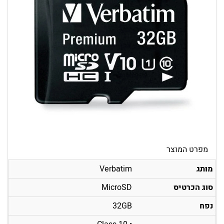
מפרט המוצר
מותג
Verbatim
סוג הכרטיס
MicroSD
נפח
32GB