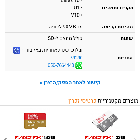
• Class 10
תקנים נתמכים
• U1
• V10
מהירות קריאה
עד 90MB לשניה
שונות
כולל מתאם ל-SD
שלוש שנות אחריות באייבורי -
אחריות
‎*8280
050-7664440
קישור לאתר הספק/היצרן »
מוצרים מקטגוריית
כרטיסי זכרון