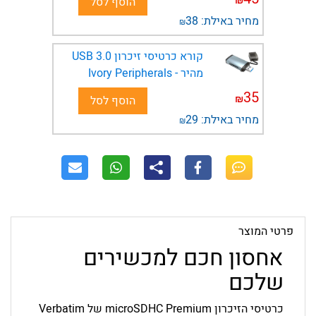
₪
הוסף לסל
מחיר באילת:
38
₪
קורא כרטיסי זיכרון USB 3.0
מהיר - Ivory Peripherals
35
₪
הוסף לסל
מחיר באילת:
29
₪
פרטי המוצר
אחסון חכם למכשירים
שלכם
כרטיסי הזיכרון microSDHC Premium של Verbatim