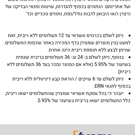
ועל אחריותם. הנתונים בכפוף להגדרות, שיטות ותנאי הבדיקה של
היצרן ו/או היבואן לרבות גודל/נפח, נתונים טכניים וכד'
ניתן לשלם בכרטיס אשראי עד 12 תשלומים ללא ריבית, זאת
למעט בגין מוצרים שמצוין בדף המכירה באתר שכמות התשלומים
שניתן לבצע ללא תוספת ריבית הינה אחרת.
בנוסף, ניתן לשלם ב- 24 וב- 36 תשלומים בריבית שנתית
בשיעור של 5.95% (אלא אם המוצר נמכר בעד 36 תשלומים ללא
ריבית).
ניתן לשלם עד 6 שיקים / הוראת קבע דיגיטלית ללא ריבית
בכפוף לתנאי ERN.
יובהר כי בכל עסקת אשראי שמצוין שהתשלומים ישאו ריבית,
כלל התשלומים ישאו בריבית בשיעור של 5.95%.