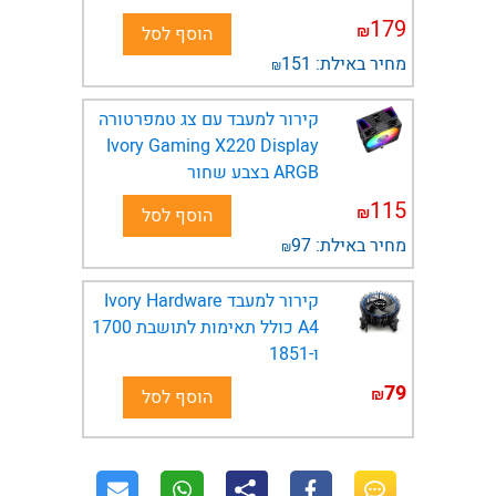
179
₪
הוסף לסל
מחיר באילת:
151
₪
קירור למעבד עם צג טמפרטורה
Ivory Gaming X220 Display
ARGB בצבע שחור
115
₪
הוסף לסל
מחיר באילת:
97
₪
קירור למעבד Ivory Hardware
A4 כולל תאימות לתושבת 1700
ו-1851
79
₪
הוסף לסל