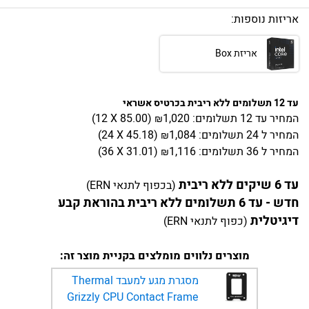
אריזות נוספות:
אריזת Box
עד 12 תשלומים ללא ריבית בכרטיס אשראי
המחיר
עד 12 תשלומים:
1,020
)
85.00
(12 X
₪
המחיר
ל 24 תשלומים:
1,084
)
45.18
(24 X
₪
המחיר
ל 36 תשלומים:
1,116
)
31.01
(36 X
₪
עד 6 שיקים ללא ריבית
(בכפוף לתנאי ERN)
חדש - עד 6 תשלומים ללא ריבית בהוראת קבע
דיגיטלית
(כפוף לתנאי ERN)
מוצרים נלווים מומלצים בקניית מוצר זה:
מסגרת מגע למעבד Thermal
Grizzly CPU Contact Frame