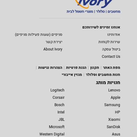
אנחנו זמינים לשירותכם
אודותינו
סניפים (שעות פעילות סניפים)
שירות לקוחות
יצירת קשר
ביטול עסקה
About Ivory
Contact Us
מפת האתר
תקנון
הגנת פרטיות
הצהרות נגישות
חנות מחשבים וסלולר
מגזין אייבורי
חנויות מותג
Logitech
Lenovo
Corsair
Apple
Bosch
Samsung
Intel
HP
JBL
Xiaomi
Microsoft
SanDisk
Western Digital
Asus