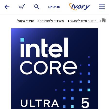
סניפים
חומרה, תוכנות וציוד למחשב
מעבדים ולוחות אם‏
מעבדי אינטל‏