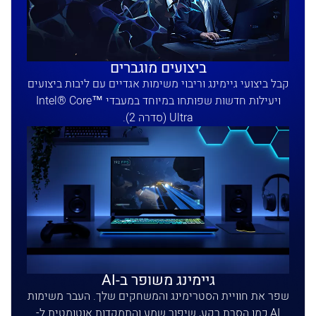
ביצועים מוגברים
קבל ביצועי גיימינג וריבוי משימות אגדיים עם ליבות ביצועים
ויעילות חדשות שפותחו במיוחד במעבדי Intel® Core™
Ultra (סדרה 2).
גיימינג משופר ב-AI
שפר את חוויית הסטרימינג והמשחקים שלך. העבר משימות
AI כמו הסרת רקע, שיפור שמע והתמקדות אוטומטית ל-