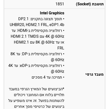
תושבת (Socket)
1851
Intel Graphics
• תומך תצוגה בתקנים: DP2.1
UHBR20, HDM2.1 FRL, eDP1.4b
• רזולוציה מקסימלית ב-HDMI: עד
4K @ 60Hz עם HDMI 2.1 TMDS
או עד 8K @ 60Hz עם HDMI2.1
FRL
• רזולוציה מקסימלית ב-DP: עד 8K
@ 60Hz
• רזולוציה מקסימלית ב-eDP: עד 4K
@ 60Hz
מעבד גרפי
• תמיכה עד 4 מסכים
*הביצועים של המאיץ הגרפי במעבד
תלויים בלוח אם המחובר ויכולים
להשתנות בפועל. זה אינו משפיע על
ביצועים של כרטיסי מסך אחרים