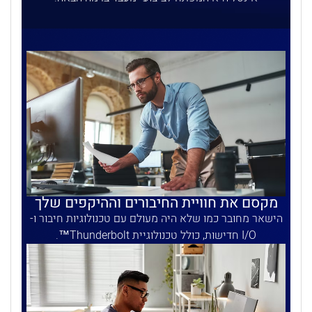
מקסם את חוויית החיבורים וההיקפים שלך
הישאר מחובר כמו שלא היה מעולם עם טכנולוגיות חיבור ו-
I/O חדישות, כולל טכנולוגיית Thunderbolt™.