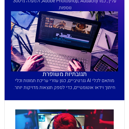
עליך, כמו Adobe Photoshop, Audacity, ולמעלה מ-300
נוספות.
תגובתיות משופרת
מותאם לכלי AI גנרטיביים, כגון עוזרי עריכת תמונות וכלי
חיתוך וידאו אוטומטיים, כדי לספק תוצאות מדויקות יותר.