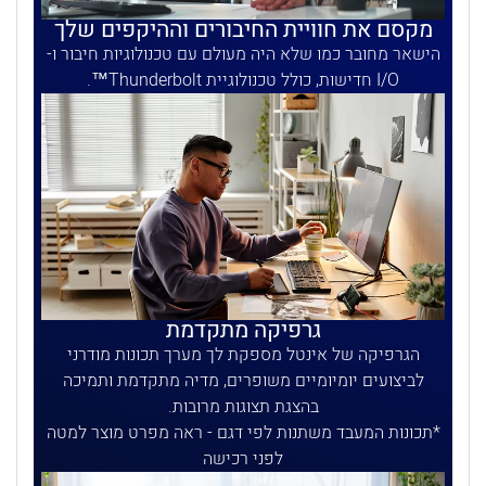
מקסם את חוויית החיבורים וההיקפים שלך
הישאר מחובר כמו שלא היה מעולם עם טכנולוגיות חיבור ו-
I/O חדישות, כולל טכנולוגיית Thunderbolt™.
גרפיקה מתקדמת
הגרפיקה של אינטל מספקת לך מערך תכונות מודרני
לביצועים יומיומיים משופרים, מדיה מתקדמת ותמיכה
בהצגת תצוגות מרובות.
תכונות המעבד משתנות לפי דגם - ראה מפרט מוצר למטה
לפני רכישה