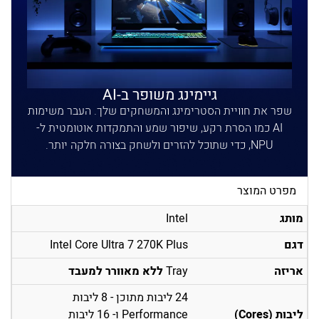
גיימינג משופר ב-AI
שפר את חוויית הסטרימינג והמשחקים שלך. העבר משימות
AI כמו הסרת רקע, שיפור שמע והתמקדות אוטומטית ל-
NPU, כדי שתוכל להזרים ולשחק בצורה חלקה יותר.
מפרט המוצר
מותג
Intel
דגם
Intel Core Ultra 7 270K Plus
אריזה
Tray
ללא מאוורר למעבד
24 ליבות מתוכן - 8 ליבות
ליבות (Cores)
Performance ו- 16 ליבות