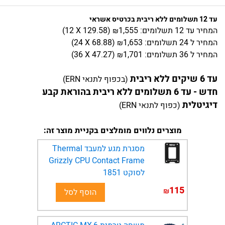
עד 12 תשלומים ללא ריבית בכרטיס אשראי
המחיר
עד 12 תשלומים:
1,555
)
129.58
(12 X
₪
המחיר
ל 24 תשלומים:
1,653
)
68.88
(24 X
₪
המחיר
ל 36 תשלומים:
1,701
)
47.27
(36 X
₪
עד 6 שיקים ללא ריבית
(בכפוף לתנאי ERN)
חדש - עד 6 תשלומים ללא ריבית בהוראת קבע
דיגיטלית
(כפוף לתנאי ERN)
מוצרים נלווים מומלצים בקניית מוצר זה:
מסגרת מגע למעבד Thermal
Grizzly CPU Contact Frame
לסוקט 1851
115
₪
הוסף לסל