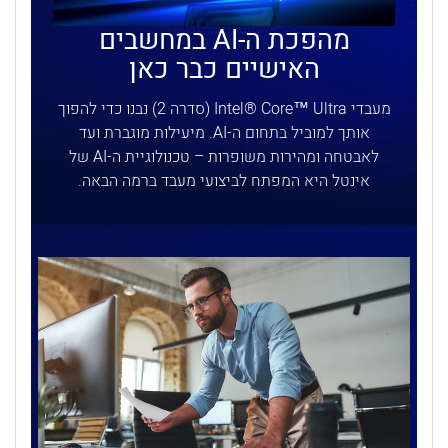
מהפכת ה-AI במחשבים
האישיים כבר כאן
מעבדי Intel® Core™ Ultra (סדרה 2) נבנו כדי להפוך
אותך למוביל בתחום ה-AI. מיעילות מוגברת ועד
לאבטחה ומהירות משופרות – טכנולוגיית ה-AI של
אינטל היא המפתח לביצועי מעבד ברמה הבאה.