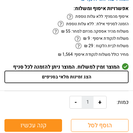
אפשרויות איסוף ומשלוח:
איסוף מהסניף:
ללא עלות נוספת
הזמנה לסניפי אילת :
ללא עלות נוספת
משלוח מהיר אספקה מהיום למחר:
55
₪
משלוח לנקודת איסוף :
9
₪
משלוח לבית הלקוח :
29
₪
מחיר כולל משלוח לנקודת איסוף:
1,564 ₪
המוצר זמין למשלוח. המוצר ניתן להזמנה לכל סניף
הצג זמינות מלאי בסניפים
-
+
כמות:
הוסף לסל
קנה עכשיו