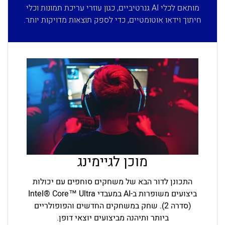
מותאם לכלי AI גנרטיביים, כגון עוזרי עריכת תמונות וכלי
חיתוך וידאו אוטומטיים, כדי לספק תוצאות מדויקות יותר.
מוכן לגיימינג
התכונן לדור הבא של משחקים סוחפים עם יכולות
ביצועים משופרות ב-AI במעבדי Intel® Core™ Ultra
(סדרה 2). שחק במשחקים החדשים והפופולריים
ביותר ותיהנה מביצועים יוצאי דופן.