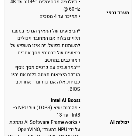
• רזולוציה מקסימלית ב-eDP: עד 4K
@ 60Hz
מעבד גרפי
• תמיכה עד 4 מסכים
*הביצועים של המאיץ הגרפי במעבד
תלויים בלוח אם המחובר ויכולים
להשתנות בפועל. זה אינו משפיע על
ביצועים של כרטיסי מסך אחרים
המורכבים במחשב.
**במחשבים עם כרטיס מסך נוסף
מורכב היציאות תצוגה בלוח אם יהיו
כבויות, אלה אם כן הוגדר אחרת ב-
BIOS.
Intel AI Boost
• מהירות שיא (TOPS) של NPU ב-
Int8 - עד 13
יכולות AI
• AI Software Frameworks נתמכת
על ידי NPU במעבד: OpenVINO,