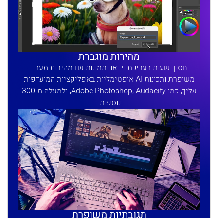
מהירות מוגברת
חסוך שעות בעריכת וידאו ותמונות עם מהירות מעבד
משופרת ותכונות AI אופטימליות באפליקציות המועדפות
עליך, כמו Adobe Photoshop, Audacity, ולמעלה מ-300
נוספות.
תגובתיות משופרת