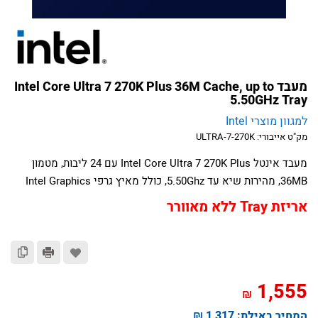
מעבד Intel Core Ultra 7 270K Plus 36M Cache, up to
5.50GHz Tray
למגוון מוצרי Intel
מק"ט אייבורי:
ULTRA-7-270K
מעבד אינטל Intel Core Ultra 7 270K Plus עם 24 ליבות, מטמון
36MB, מהירות שיא עד 5.50Ghz, כולל מאיץ גרפי Intel Graphics
אריזת Tray ללא מאוורר
1,555
₪
המחיר באילת:
1,317 ₪