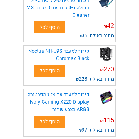
משחה טרמית ARCTIC MX-6
תכולה כ-4 גרם עם 6 מגבוני MX
Cleaner
42
₪
הוסף לסל
מחיר באילת:
35
₪
קירור למעבד Noctua NH-U9S
Chromax.Black
270
₪
הוסף לסל
מחיר באילת:
228
₪
קירור למעבד עם צג טמפרטורה
Ivory Gaming X220 Display
ARGB בצבע שחור
115
₪
הוסף לסל
מחיר באילת:
97
₪