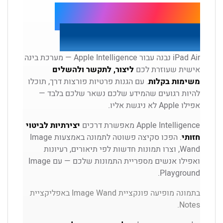
Apple Intelligence.
עוזרת לכם בכל יום.
iPad Air נבנה עבור Apple Intelligence — מערכת בינה
אישית שעוזרת לכם
ליצור, לתקשר ולהשלים
משימות בקלות
. עם הגנות פרטיות פורצות דרך, תוכלו
להיות רגועים שהמידע שלכם נשאר שלכם בלבד —
אפילו Apple לא ניגשת אליו.
Apple Intelligence מאפשרת דרכים
יצירתיות לביטוי
חזותי
. הפכו סקיצה פשוטה לתמונה באמצעות Image
Wand, וצרו תמונות חדשות לפי תיאורים, רעיונות
ואפילו אנשים מספריית התמונות שלכם — עם Image
Playground.
בתמונה מופיעה פונקציית Image Wand באפליקציית
Notes.