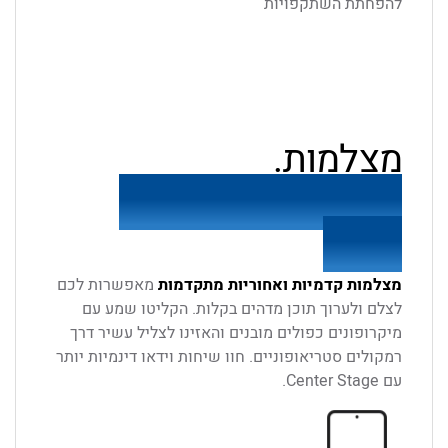
להפחתת השתקפויות
מצלמות.
תפסו כל רגע — וכל
רעיון.
מצלמות קדמיות ואחוריות מתקדמות
מאפשרות לכם
לצלם ולערוך תוכן מדהים בקלות. הקליטו שמע עם
מיקרופונים כפולים מובנים והאזינו לצליל עשיר דרך
רמקולים סטריאופוניים. חוו שיחות וידאו דינמיות יותר
עם Center Stage.