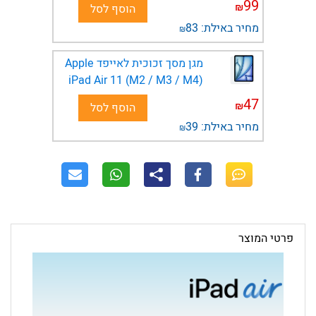
99
₪
הוסף לסל
מחיר באילת:
83
₪
מגן מסך זכוכית לאייפד Apple
iPad Air 11 (M2 / M3 / M4)
47
₪
הוסף לסל
מחיר באילת:
39
₪
פרטי המוצר
שבב M4
שבב M4
מספק
מספק
Apple
ביצועים
ביצועים