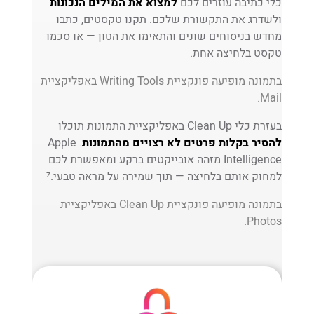
כלי כתיבה עוזרים לכם
למצוא את המילים הנכונות
ולשדרג את התקשורת שלכם. תקנו טקסטים, כתבו
מחדש בניסוחים שונים והתאימו את הטון — או סכמו
טקסט בלחיצה אחת.
בתמונה מופיעה פונקציית Writing Tools באפליקציית
Mail.
בעזרת כלי Clean Up באפליקציית התמונות תוכלו
להסיר בקלות פרטים לא רצויים מהתמונות
. Apple
Intelligence מזהה אובייקטים ברקע ומאפשרת לכם
למחוק אותם בלחיצה — תוך שמירה על מראה טבעי.⁷
בתמונה מופיעה פונקציית Clean Up באפליקציית
Photos.