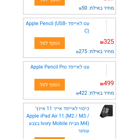
מחיר באילת:
50
₪
עט לאייפד Apple Pencil (USB-
C)
325
₪
הוסף לסל
מחיר באילת:
275
₪
עט לאייפד Apple Pencil Pro
499
₪
הוסף לסל
מחיר באילת:
422
₪
כיסוי לאייפד אייר 11 אינץ'
Apple iPad Air 11 (M2 / M3 /
M4) מבית Ivory Mobile בצבע
שחור