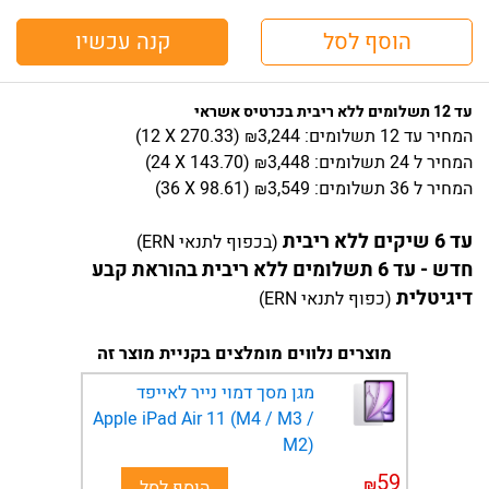
הוסף לסל
קנה עכשיו
עד 12 תשלומים ללא ריבית בכרטיס אשראי
המחיר
עד 12 תשלומים:
3,244
)
270.33
(12 X
₪
המחיר
ל 24 תשלומים:
3,448
)
143.70
(24 X
₪
המחיר
ל 36 תשלומים:
3,549
)
98.61
(36 X
₪
עד 6 שיקים ללא ריבית
(בכפוף לתנאי ERN)
חדש - עד 6 תשלומים ללא ריבית בהוראת קבע
דיגיטלית
(כפוף לתנאי ERN)
מוצרים נלווים מומלצים בקניית מוצר זה
מגן מסך דמוי נייר לאייפד
Apple iPad Air 11 (M4 / M3 /
M2)
59
₪
הוסף לסל