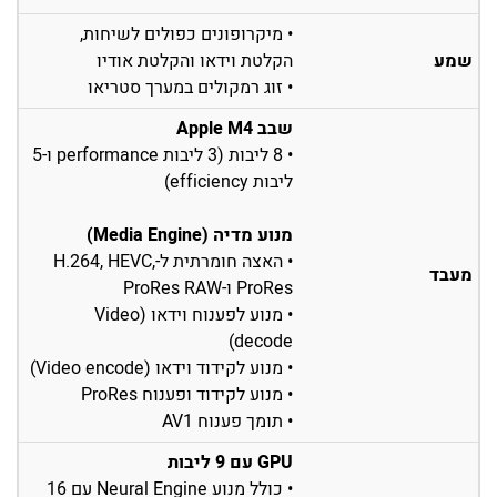
• מיקרופונים כפולים לשיחות,
שמע
הקלטת וידאו והקלטת אודיו
• זוג רמקולים במערך סטריאו
שבב Apple M4
• 8 ליבות (3 ליבות performance ו-5
ליבות efficiency)
מנוע מדיה (Media Engine)
• האצה חומרתית ל-H.264, HEVC,
מעבד
ProRes ו-ProRes RAW
• מנוע לפענוח וידאו (Video
decode)
• מנוע לקידוד וידאו (Video encode)
• מנוע לקידוד ופענוח ProRes
• תומך פענוח AV1
GPU עם 9 ליבות
• כולל מנוע Neural Engine עם 16