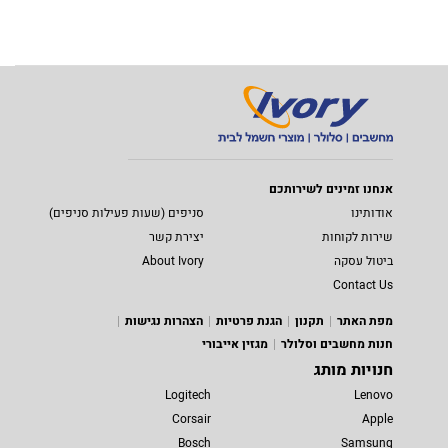
אנחנו זמינים לשירותכם
אודותינו
סניפים (שעות פעילות סניפים)
שירות לקוחות
יצירת קשר
ביטול עסקה
About Ivory
Contact Us
מפת האתר
תקנון
הגנת פרטיות
הצהרות נגישות
חנות מחשבים וסלולר
מגזין אייבורי
חנויות מותג
Logitech
Lenovo
Corsair
Apple
Bosch
Samsung