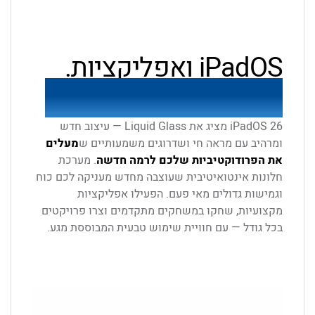
iPadOS ואפליקציות.
תעברו את הכול בקלות.
iPadOS 26 מציג את Liquid Glass — עיצוב חדש
ומרהיב עם מראה חי ושדרוגים משמעותיים ש
מעלים
את הפרודוקטיביות שלכם לרמה חדשה
. מערכת
חלונות אינטואיטיבית שעוצבה מחדש מעניקה לכם כוח
וגמישות גדולים מאי פעם. הפעילו אפליקציות
מקצועיות, שחקו במשחקים מתקדמים וצרו פרויקטים
בכל גודל — עם חוויית שימוש טבעית המבוססת מגע.