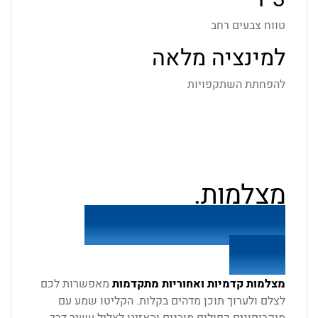
טווח צבעים רחב
למינציה מלאה
להפחתת השתקפויות
מצלמות.
תפסו כל רגע — וכל
רעיון.
מצלמות קדמיות ואחוריות מתקדמות
מאפשרות לכם
לצלם ולערוך תוכן מדהים בקלות. הקליטו שמע עם