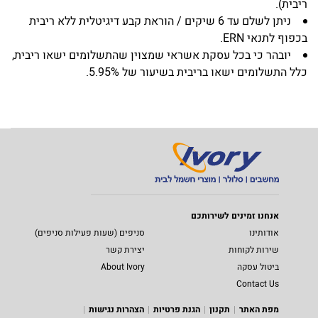
ריבית).
ניתן לשלם עד 6 שיקים / הוראת קבע דיגיטלית ללא ריבית
בכפוף לתנאי ERN.
יובהר כי בכל עסקת אשראי שמצוין שהתשלומים ישאו ריבית,
כלל התשלומים ישאו בריבית בשיעור של 5.95%.
אנחנו זמינים לשירותכם
אודותינו
סניפים (שעות פעילות סניפים)
שירות לקוחות
יצירת קשר
ביטול עסקה
About Ivory
Contact Us
מפת האתר
תקנון
הגנת פרטיות
הצהרות נגישות