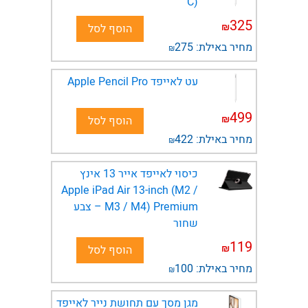
C)
325
₪
הוסף לסל
מחיר באילת:
275
₪
עט לאייפד Apple Pencil Pro
499
₪
הוסף לסל
מחיר באילת:
422
₪
כיסוי לאייפד אייר 13 אינץ
Apple iPad Air 13-inch (M2 /
M3 / M4) Premium – צבע
שחור
119
₪
הוסף לסל
מחיר באילת:
100
₪
מגן מסך עם תחושת נייר לאייפד