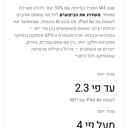
שבב M4 המהיר במיוחד, עם ‎50%‎ יותר זיכרון מערכת
מאוחד,
משדרג את הביצועים
לכל מה שאתם אוהבים
לעשות עם iPad Air. זהו מנוע AI עוצמתי, שמאפשר את
יכולות הבינה שאתם משתמשים בהן מדי יום —
במהירות ובקלות. ארכיטקטורת ה-GPU מספקת גרפיקה
מתקדמת חלקה יותר, בין אם אתם עובדים, צופים,
יוצרים או משחקים — והכול ביעילות מרשימה
שמספיקה לכל היום.⁴
מהיר יותר
עד פי ‎2.3
לעומת iPad Air עם M1⁵
מהיר יותר
מעל פי ‎4