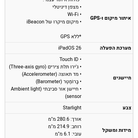
• מצפן דיגיטלי
• Wi‑Fi
איתור מיקום ו-GPS
• מיקום מיקרו של iBeacon
*ללא GPS
מערכת הפעלה
iPadOS 26
• Touch ID
• ג'ירו תלת צירים (Three‐axis gyro)
• מד תאוצה (Accelerometer)
חיישנים
• בָּרוֹמֶטֶר (Barometer)
• חיישן אור סביבתי (Ambient light
sensor)
צבע
Starlight
אורך: 280.6 מ"מ
רוחב: 214.9 מ"מ
מידות ומשקל
עובי: 6.1 מ"מ