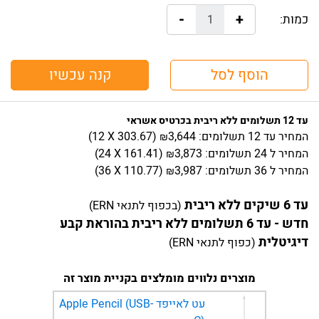
-
+
כמות:
הוסף לסל
קנה עכשיו
עד 12 תשלומים ללא ריבית בכרטיס אשראי
המחיר
עד 12 תשלומים:
3,644
)
303.67
(12 X
₪
המחיר
ל 24 תשלומים:
3,873
)
161.41
(24 X
₪
המחיר
ל 36 תשלומים:
3,987
)
110.77
(36 X
₪
עד 6 שיקים ללא ריבית
(בכפוף לתנאי ERN)
חדש - עד 6 תשלומים ללא ריבית בהוראת קבע
דיגיטלית
(כפוף לתנאי ERN)
מוצרים נלווים מומלצים בקניית מוצר זה
עט לאייפד Apple Pencil (USB-