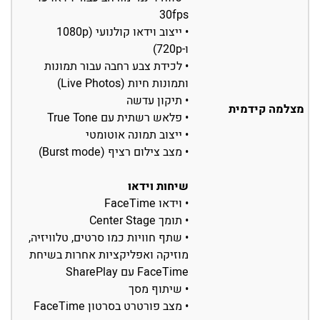
30fps
• ייצוב וידאו קולנועי (1080p
ו-720p)
• לכידת צבע רחבה עבור תמונות
ותמונות חיות (Live Photos)
• תיקון עדשה
מצלמה קידמית
• פלאש רשתית עם True Tone
• ייצוב תמונה אוטומטי
• מצב צילום רציף (Burst mode)
שיחות וידאו
• וידאו FaceTime
• תומך Center Stage
• שתף חוויות כמו סרטים, טלוויזיה,
מוזיקה ואפליקציות אחרות בשיחת
FaceTime עם SharePlay
• שיתוף מסך
• מצב פורטרט בסרטון FaceTime