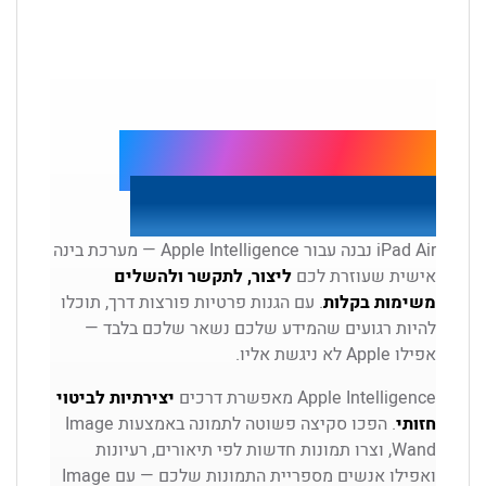
Apple Intelligence.
עוזרת לכם בכל יום.
iPad Air נבנה עבור Apple Intelligence — מערכת בינה
אישית שעוזרת לכם
ליצור, לתקשר ולהשלים
משימות בקלות
. עם הגנות פרטיות פורצות דרך, תוכלו
להיות רגועים שהמידע שלכם נשאר שלכם בלבד —
אפילו Apple לא ניגשת אליו.
Apple Intelligence מאפשרת דרכים
יצירתיות לביטוי
חזותי
. הפכו סקיצה פשוטה לתמונה באמצעות Image
Wand, וצרו תמונות חדשות לפי תיאורים, רעיונות
ואפילו אנשים מספריית התמונות שלכם — עם Image