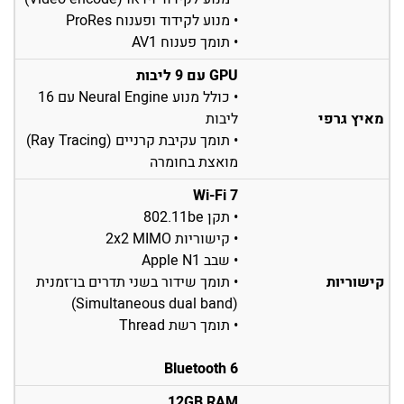
• מנוע לקידוד ופענוח ProRes
• תומך פענוח AV1
GPU עם 9 ליבות
• כולל מנוע Neural Engine עם 16
מאיץ גרפי
ליבות
• תומך עקיבת קרניים (Ray Tracing)
מואצת בחומרה
Wi-Fi 7
• תקן 802.11be
• קישוריות 2x2 MIMO
• שבב Apple N1
קישוריות
• תומך שידור בשני תדרים בו־זמנית
(Simultaneous dual band)
• תומך רשת Thread
Bluetooth 6
12GB RAM