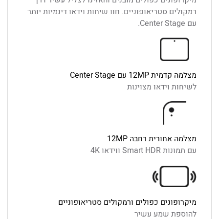
מיקרופונים כפולים מובנים והאזינו לצליל עשיר דרך
רמקולים סטריאופוניים. חוו שיחות וידאו דינמיות יותר
עם Center Stage.
מצלמה קדמית ‎12MP עם Center Stage
לשיחות וידאו מצוינות
מצלמה אחורית רחבה ‎12MP
עם תמונות Smart HDR ווידאו ‎4K
מיקרופונים כפולים ורמקולים סטריאופוניים
להוספת שמע עשיר