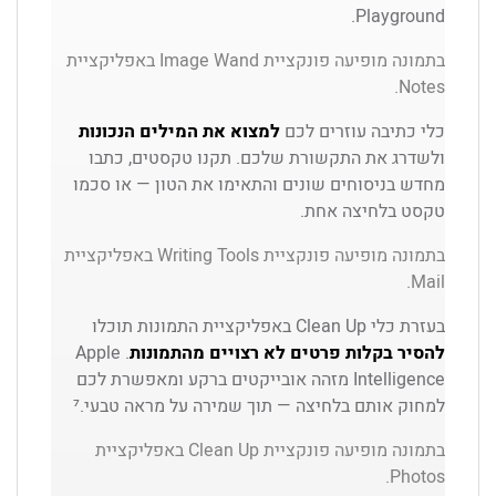
Playground.
בתמונה מופיעה פונקציית Image Wand באפליקציית
Notes.
כלי כתיבה עוזרים לכם
למצוא את המילים הנכונות
ולשדרג את התקשורת שלכם. תקנו טקסטים, כתבו
מחדש בניסוחים שונים והתאימו את הטון — או סכמו
טקסט בלחיצה אחת.
בתמונה מופיעה פונקציית Writing Tools באפליקציית
Mail.
בעזרת כלי Clean Up באפליקציית התמונות תוכלו
להסיר בקלות פרטים לא רצויים מהתמונות
. Apple
Intelligence מזהה אובייקטים ברקע ומאפשרת לכם
למחוק אותם בלחיצה — תוך שמירה על מראה טבעי.⁷
בתמונה מופיעה פונקציית Clean Up באפליקציית
Photos.