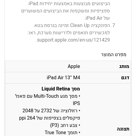
הביצועים מבוצעות באמצעות יחידות iPad
ספציפיות ומשקפות את הביצועים המשוערים
של iPad Air.
הפונקציה Clean Up זמינה בגרסת בטא.
למכשירים תואמים ולדרישות מערכת, ראו:
.
support.apple.com/en-us/121429
מפרט המוצר
מותג
Apple
דגם
iPad Air 13'' M4
מסך Liquid Retina
• מסך מגע Multi-Touch עם פאנל
IPS
• רזולוציה של 2732 על 2048
פיקסלים בצפיפות של 264 ppi
• צבע רחב (P3)
תצוגה
• תומך True Tone