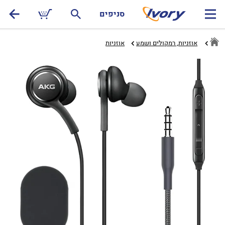
סניפים
אוזניות, רמקולים ושמע
אוזניות‏