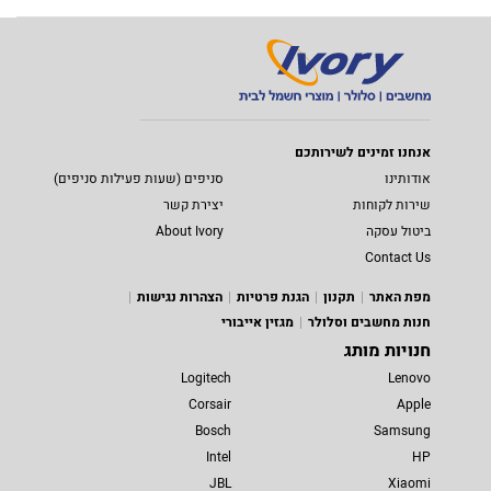
אנחנו זמינים לשירותכם
אודותינו
סניפים (שעות פעילות סניפים)
שירות לקוחות
יצירת קשר
ביטול עסקה
About Ivory
Contact Us
מפת האתר
תקנון
הגנת פרטיות
הצהרות נגישות
חנות מחשבים וסלולר
מגזין אייבורי
חנויות מותג
Logitech
Lenovo
Corsair
Apple
Bosch
Samsung
Intel
HP
JBL
Xiaomi