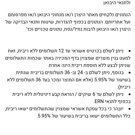
ולתנאי היבואן
הנתונים נלקחים מאתר היצרן ו/או מנתוני היבואן ו/או מפרסומם
ועל אחריותם. הנתונים בכפוף להגדרות, שיטות ותנאי הבדיקה של
היצרן ו/או היבואן לרבות גודל/נפח, נתונים טכניים וכד'
ניתן לשלם בכרטיס אשראי עד 12 תשלומים ללא ריבית, זאת
למעט בגין מוצרים שמצוין בדף המכירה באתר שכמות התשלומים
שניתן לבצע ללא תוספת ריבית הינה אחרת.
בנוסף, ניתן לשלם ב- 24 וב- 36 תשלומים בריבית שנתית
בשיעור של 5.95% (אלא אם המוצר נמכר בעד 36 תשלומים ללא
ריבית).
ניתן לשלם עד 6 שיקים / הוראת קבע דיגיטלית ללא ריבית
בכפוף לתנאי ERN.
יובהר כי בכל עסקת אשראי שמצוין שהתשלומים ישאו ריבית,
כלל התשלומים ישאו בריבית בשיעור של 5.95%.