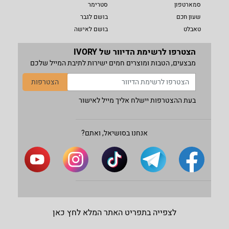
סמארטפון
סטרימר
שעון חכם
בושם לגבר
טאבלט
בושם לאישה
הצטרפו לרשימת הדיוור של IVORY
מבצעים, הטבות ומוצרים חמים ישירות לתיבת המייל שלכם
הצטרפות
בעת ההצטרפות יישלח אליך מייל לאישור
אנחנו בסושיאל, ואתם?
לצפייה בתפריט האתר המלא לחץ כאן