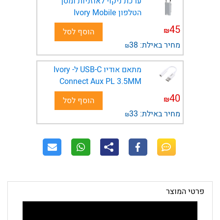
ערכת ניקוי לאוזניות ומסך
הטלפון Ivory Mobile
45
₪
הוסף לסל
מחיר באילת:
38
₪
מתאם אודיו USB-C ל- Ivory
Connect Aux PL 3.5MM
40
₪
הוסף לסל
מחיר באילת:
33
₪
פרטי המוצר