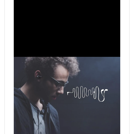
הכירו את חוויית השמע
הבאה שלכם
אוזניות SAMSUNG AKG המשלבות את האמינות
והאיכות של SAMSUNG יחד עם מומחיות הסאונד
המוכרת של AKG