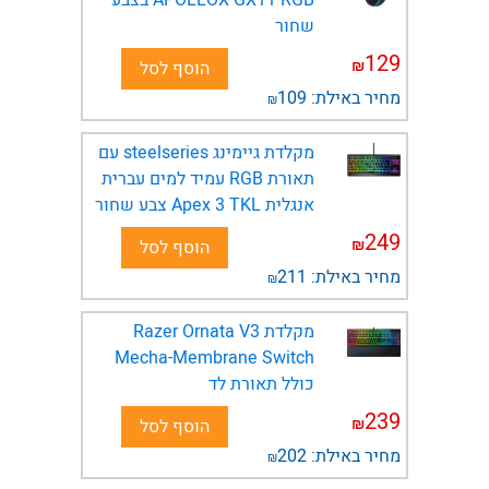
שחור
129
₪
הוסף לסל
מחיר באילת:
109
₪
מקלדת גיימינג steelseries עם
תאורת RGB עמיד למים עברית
אנגלית Apex 3 TKL צבע שחור
249
₪
הוסף לסל
מחיר באילת:
211
₪
מקלדת Razer Ornata V3
Mecha-Membrane Switch
כולל תאורת לד
239
₪
הוסף לסל
מחיר באילת:
202
₪