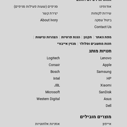
אודותינו
סניפים (שעות פעילות סניפים)
שירות לקוחות
יצירת קשר
ביטול עסקה
About Ivory
Contact Us
מפת האתר
תקנון
הגנת פרטיות
הצהרות נגישות
חנות מחשבים וסלולר
מגזין אייבורי
חנויות מותג
Logitech
Lenovo
Corsair
Apple
Bosch
Samsung
Intel
HP
JBL
Xiaomi
Microsoft
SanDisk
Western Digital
Asus
Dell
מוצרים מובילים
אייפון
אוזניות אלחוטיות