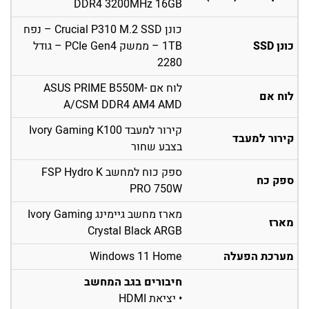
DDR4 3200MHz 16GB
כונן Crucial P310 M.2 SSD – נפח
כונן SSD
1TB – ממשק PCIe Gen4 – גודל
2280
לוח אם ASUS PRIME B550M-
לוח אם
A/CSM DDR4 AM4 AMD
קירור למעבד Ivory Gaming K100
קירור למעבד
בצבע שחור
ספק כוח למחשב FSP Hydro K
ספק כח
PRO 750W
מארז מחשב גיימינג Ivory Gaming
מארז
Crystal Black ARGB
מערכת הפעלה
Windows 11 Home
חיבורים בגב המחשב
• יציאת HDMI