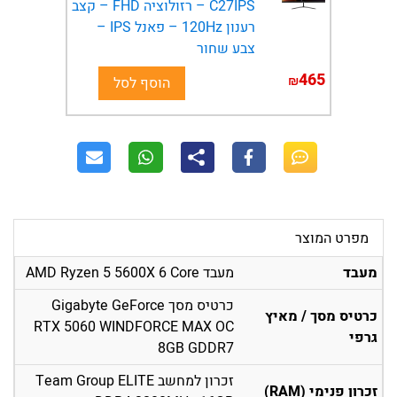
C27IPS – רזולוציה FHD – קצב
רענון 120Hz – פאנל IPS –
צבע שחור
465
₪
הוסף לסל
מפרט המוצר
מעבד
מעבד AMD Ryzen 5 5600X 6 Core
כרטיס מסך Gigabyte GeForce
כרטיס מסך / מאיץ
RTX 5060 WINDFORCE MAX OC
גרפי
8GB GDDR7
זכרון למחשב Team Group ELITE
זכרון פנימי (RAM)