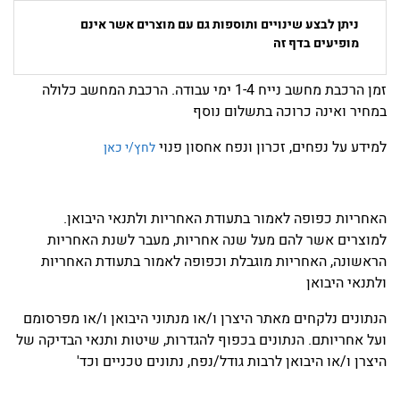
ניתן לבצע שינויים ותוספות גם עם מוצרים אשר אינם
מופיעים בדף זה
זמן הרכבת מחשב נייח 1-4 ימי עבודה. הרכבת המחשב כלולה
במחיר ואינה כרוכה בתשלום נוסף
למידע על נפחים, זכרון ונפח אחסון פנוי
לחץ/י כאן
האחריות כפופה לאמור בתעודת האחריות ולתנאי היבואן.
למוצרים אשר להם מעל שנה אחריות, מעבר לשנת האחריות
הראשונה, האחריות מוגבלת וכפופה לאמור בתעודת האחריות
ולתנאי היבואן
הנתונים נלקחים מאתר היצרן ו/או מנתוני היבואן ו/או מפרסומם
ועל אחריותם. הנתונים בכפוף להגדרות, שיטות ותנאי הבדיקה של
היצרן ו/או היבואן לרבות גודל/נפח, נתונים טכניים וכד'