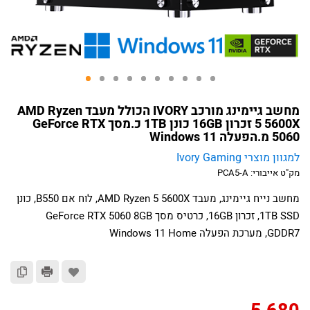
מחשב גיימינג מורכב IVORY הכולל מעבד AMD Ryzen
5 5600X זכרון 16GB כונן 1TB כ.מסך GeForce RTX
5060 מ.הפעלה Windows 11
למגוון מוצרי Ivory Gaming
מק"ט אייבורי:
PCA5-A
מחשב נייח גיימינג, מעבד AMD Ryzen 5 5600X, לוח אם B550, כונן
1TB SSD, זכרון 16GB, כרטיס מסך GeForce RTX 5060 8GB
GDDR7, מערכת הפעלה Windows 11 Home