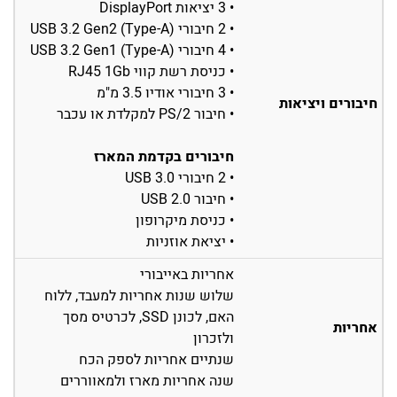
• 3 יציאות DisplayPort
• 2 חיבורי USB 3.2 Gen2 (Type-A)
• 4 חיבורי USB 3.2 Gen1 (Type-A)
• כניסת רשת קווי RJ45 1Gb
• 3 חיבורי אודיו 3.5 מ"מ
חיבורים ויציאות
• חיבור PS/2 למקלדת או עכבר
חיבורים בקדמת המארז
• 2 חיבורי USB 3.0
• חיבור USB 2.0
• כניסת מיקרופון
• יציאת אוזניות
אחריות באייבורי
שלוש שנות אחריות למעבד, ללוח
האם, לכונן SSD, לכרטיס מסך
אחריות
ולזכרון
שנתיים אחריות לספק הכח
שנה אחריות מארז ולמאווררים