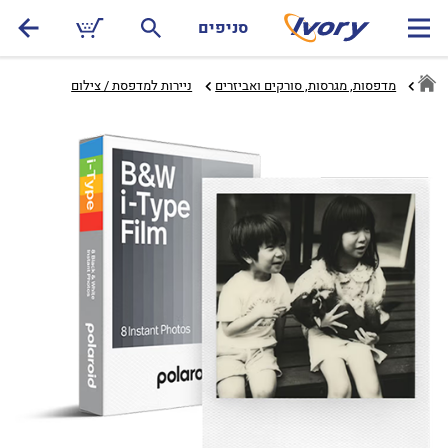
סניפים
מדפסות, מגרסות, סורקים ואביזרים
ניירות למדפסת / צילום‏