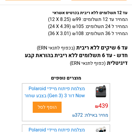
עד 12 תשלומים ללא ריבית בכרטיס אשראי
המחיר
עד 12 תשלומים:
99
)
8.25
(12 X
₪
המחיר
ל 24 תשלומים:
105
)
4.39
(24 X
₪
המחיר
ל 36 תשלומים:
108
)
3.01
(36 X
₪
עד 6 שיקים ללא ריבית
(בכפוף לתנאי ERN)
חדש - עד 6 תשלומים ללא ריבית בהוראת קבע
דיגיטלית
(כפוף לתנאי ERN)
מוצרים נוספים
מצלמת פיתוח מיידי Polaroid
Now דור 3 (Gen 3) בצבע שחור
439
₪
הוסף לסל
מחיר באילת:
372
₪
מצלמת פיתוח מיידי Polaroid