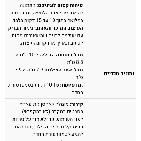
פיתוח קסום לעיניכם:
התמונה
יוצאת מיד לאחר הלחיצה, ומתפתחת
במלואה בתוך 10 עד 15 דקות בלבד.
העיצוב המוכר והאהוב:
גימור מבריק
עם שוליים לבנים שמשאירים מקום
לכתוב תאריך או הקדשה קצרה.
גודל התמונה הכולל:
10.7 ס"מ ×
8.8 ס"מ
גודל אזור הצילום:
7.9 ס"מ × 7.9
נתונים טכניים
ס"מ
זמן פיתוח:
10-15 דקות בטמפרטורת
החדר
קירור:
מומלץ לאחסן את מארזי
הסרטים במקרר (לא במקפיא!)
לפני השימוש כדי לשמור על טריות
הכימיקלים. לפני הצילום, תנו להם
להגיע לטמפרטורת החדר.