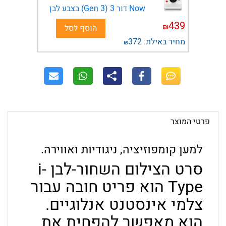
Now דור 3 (Gen 3) בצבע לבן
439
₪
הוסף לסל
מחיר באילת:
372
₪
פרטי המוצר
למען קומפוזיציה, ניגודיות ואווירה.
סרט הצילום השחור-לבן i-
Type הוא פריט חובה עבור
צלמי אינסטנט אנלוגיים.
הוא מאפשר להפחית את