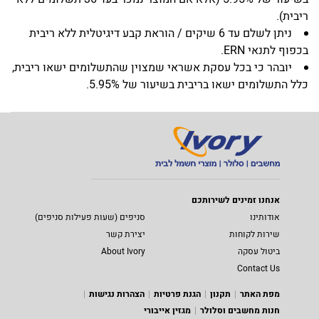
ריבית).
ניתן לשלם עד 6 שיקים / הוראת קבע דיגיטלית ללא ריבית
בכפוף לתנאי ERN.
יובהר כי בכל עסקת אשראי שמצוין שהתשלומים ישאו ריבית,
כלל התשלומים ישאו בריבית בשיעור של 5.95%.
אנחנו זמינים לשירותכם
אודותינו
סניפים (שעות פעילות סניפים)
שירות לקוחות
יצירת קשר
ביטול עסקה
About Ivory
Contact Us
מפת האתר
תקנון
הגנת פרטיות
הצהרות נגישות
חנות מחשבים וסלולר
מגזין אייבורי