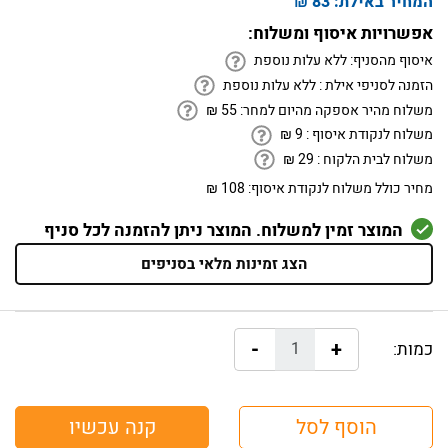
המחיר באילת:
83 ₪
אפשרויות איסוף ומשלוח:
איסוף מהסניף:
ללא עלות נוספת
הזמנה לסניפי אילת :
ללא עלות נוספת
משלוח מהיר אספקה מהיום למחר:
55
₪
משלוח לנקודת איסוף :
9
₪
משלוח לבית הלקוח :
29
₪
מחיר כולל משלוח לנקודת איסוף:
108 ₪
המוצר זמין למשלוח. המוצר ניתן להזמנה לכל סניף
הצג זמינות מלאי בסניפים
-
+
כמות:
הוסף לסל
קנה עכשיו