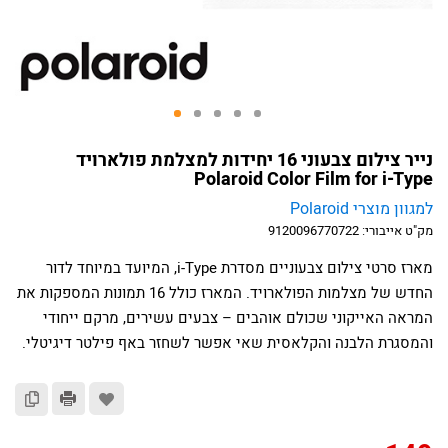
נייר צילום צבעוני 16 יחידות למצלמת פולארויד
Polaroid Color Film for i-Type
למגוון מוצרי Polaroid
מק"ט אייבורי:
9120096770722
מארז סרטי צילום צבעוניים מסדרת i-Type, המיועד במיוחד לדור
החדש של מצלמות הפולארויד. המארז כולל 16 תמונות המספקות את
המראה האייקוני שכולם אוהבים – צבעים עשירים, מרקם ייחודי
והמסגרת הלבנה והקלאסית שאי אפשר לשחזר באף פילטר דיגיטלי.