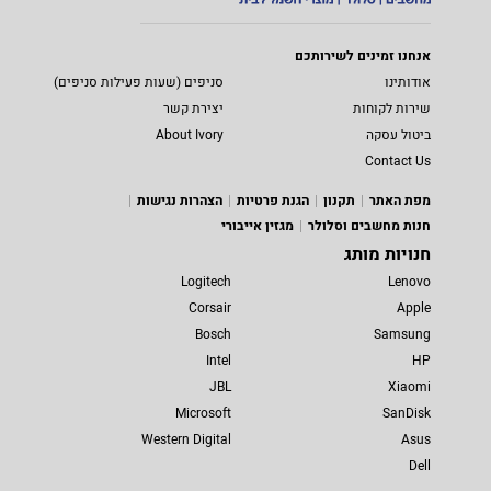
אנחנו זמינים לשירותכם
אודותינו
סניפים (שעות פעילות סניפים)
שירות לקוחות
יצירת קשר
ביטול עסקה
About Ivory
Contact Us
מפת האתר
תקנון
הגנת פרטיות
הצהרות נגישות
חנות מחשבים וסלולר
מגזין אייבורי
חנויות מותג
Logitech
Lenovo
Corsair
Apple
Bosch
Samsung
Intel
HP
JBL
Xiaomi
Microsoft
SanDisk
Western Digital
Asus
Dell