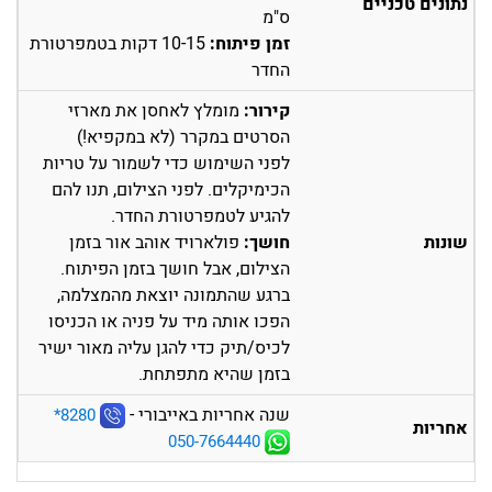
נתונים טכניים
ס"מ
זמן פיתוח:
10-15 דקות בטמפרטורת
החדר
קירור:
מומלץ לאחסן את מארזי
הסרטים במקרר (לא במקפיא!)
לפני השימוש כדי לשמור על טריות
הכימיקלים. לפני הצילום, תנו להם
להגיע לטמפרטורת החדר.
שונות
חושך:
פולארויד אוהב אור בזמן
הצילום, אבל חושך בזמן הפיתוח.
ברגע שהתמונה יוצאת מהמצלמה,
הפכו אותה מיד על פניה או הכניסו
לכיס/תיק כדי להגן עליה מאור ישיר
בזמן שהיא מתפתחת.
שנה אחריות באייבורי -
‎*8280
אחריות
050-7664440