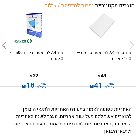
מוצרים מקטגוריית
ניירות למדפסת / צילום
נייר טרמי A4 למדפסת טרמית –
נייר A4 להדפסה וצילום 500 דף
100 יחידות
80 גרם
22
49
₪
₪
18
41
מחיר
מחיר
₪
₪
באילת:
באילת:
האחריות כפופה לאמור בתעודת האחריות ולתנאי היבואן.
למוצרים אשר להם מעל שנה אחריות, מעבר לשנת האחריות
הראשונה, האחריות מוגבלת וכפופה לאמור בתעודת האחריות
ולתנאי היבואן