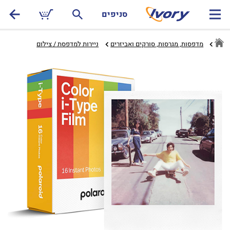
סניפים
מדפסות, מגרסות, סורקים ואביזרים
ניירות למדפסת / צילום‏