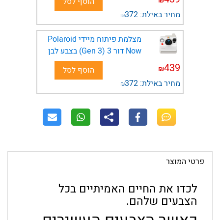
₪
הוסף לסל
מחיר באילת:
372
₪
מצלמת פיתוח מיידי Polaroid
Now דור 3 (Gen 3) בצבע לבן
439
₪
הוסף לסל
מחיר באילת:
372
₪
פרטי המוצר
לכדו את החיים האמיתיים בכל
הצבעים שלהם.