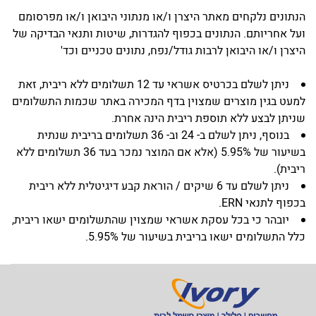
הנתונים נלקחים מאתר היצרן ו/או מנתוני היבואן ו/או מפרסומם
ועל אחריותם. הנתונים בכפוף להגדרות, שיטות ותנאי הבדיקה של
היצרן ו/או היבואן לרבות גודל/נפח, נתונים טכניים וכד'
ניתן לשלם בכרטיס אשראי עד 12 תשלומים ללא ריבית, זאת
למעט בגין מוצרים שמצוין בדף המכירה באתר שכמות התשלומים
שניתן לבצע ללא תוספת ריבית הינה אחרת.
בנוסף, ניתן לשלם ב- 24 וב- 36 תשלומים בריבית שנתית
בשיעור של 5.95% (אלא אם המוצר נמכר בעד 36 תשלומים ללא
ריבית).
ניתן לשלם עד 6 שיקים / הוראת קבע דיגיטלית ללא ריבית
בכפוף לתנאי ERN.
יובהר כי בכל עסקת אשראי שמצוין שהתשלומים ישאו ריבית,
כלל התשלומים ישאו בריבית בשיעור של 5.95%.