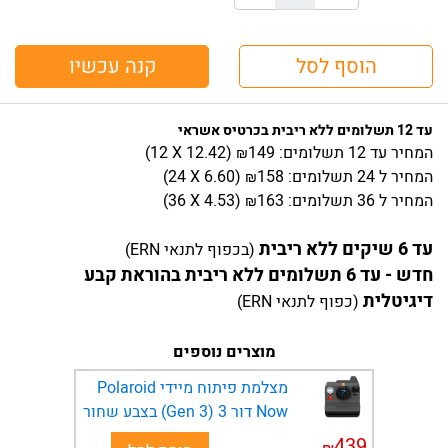
הוסף לסל
קנה עכשיו
עד 12 תשלומים ללא ריבית בכרטיס אשראי
המחיר
עד 12 תשלומים:
149
)
12.42
(12 X
₪
המחיר
ל 24 תשלומים:
158
)
6.60
(24 X
₪
המחיר
ל 36 תשלומים:
163
)
4.53
(36 X
₪
עד 6 שיקים ללא ריבית
(בכפוף לתנאי ERN)
חדש - עד 6 תשלומים ללא ריבית בהוראת קבע
דיגיטלית
(כפוף לתנאי ERN)
מוצרים נוספים
מצלמת פיתוח מיידי Polaroid
Now דור 3 (Gen 3) בצבע שחור
439