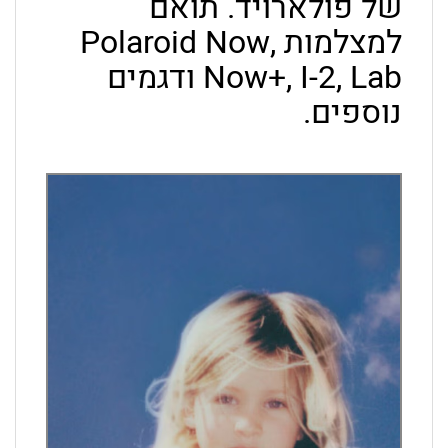
של פולארויד. תואם
למצלמות Polaroid Now,
Now+, I-2, Lab ודגמים
נוספים.