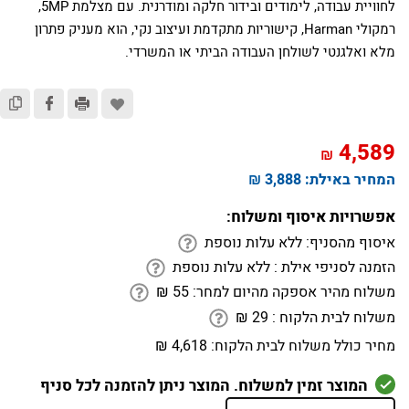
לחוויית עבודה, לימודים ובידור חלקה ומודרנית. עם מצלמת 5MP,
רמקולי Harman, קישוריות מתקדמת ועיצוב נקי, הוא מעניק פתרון
מלא ואלגנטי לשולחן העבודה הביתי או המשרדי.
4,589
₪
המחיר באילת:
3,888 ₪
אפשרויות איסוף ומשלוח:
איסוף מהסניף:
ללא עלות נוספת
הזמנה לסניפי אילת :
ללא עלות נוספת
משלוח מהיר אספקה מהיום למחר:
55
₪
משלוח לבית הלקוח :
29
₪
מחיר כולל משלוח לבית הלקוח:
4,618 ₪
המוצר זמין למשלוח. המוצר ניתן להזמנה לכל סניף