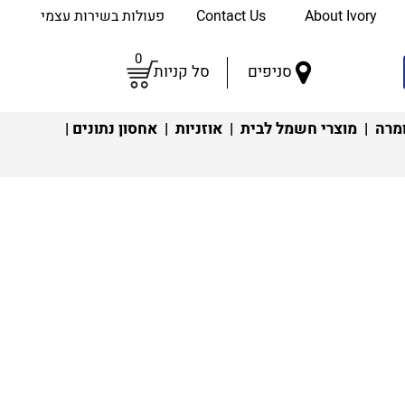
About Ivory
Contact Us
פעולות בשירות עצמי
0
סניפים
סל קניות
מרה
|
מוצרי חשמל לבית
|
אוזניות
|
אחסון נתונים
|