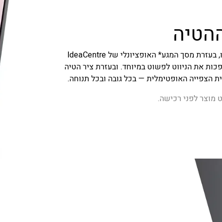
ההטיה
שנו את הדרך שבה אתם משתמשים במחשב ומתקשרים איתו, בעזרת מסך המגע* האופציונלי של IdeaCentre
ת הופכות את הניווט לפשוט במיוחד. ובעזרת ציר הטיה
 מוצר לפני רכישה.