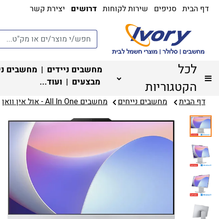
דף הבית
סניפים
שירות לקוחות
דרושים
יצירת קשר
לכל
מחשבים ניידים
|
מחשבים ני
מבצעים
| ועוד...
הקטגוריות
דף הבית
מחשבים נייחים
מחשבים All In One - אול אין וואן‏