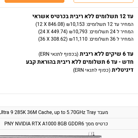
עד 12 תשלומים ללא ריבית בכרטיס אשראי
המחיר
עד 12 תשלומים:
10,153
)
846.08
(12 X
₪
המחיר
ל 24 תשלומים:
10,793
)
449.74
(24 X
₪
המחיר
ל 36 תשלומים:
11,110
)
308.62
(36 X
₪
עד 6 שיקים ללא ריבית
(בכפוף לתנאי ERN)
חדש - עד 6 תשלומים ללא ריבית בהוראת קבע
דיגיטלית
(כפוף לתנאי ERN)
מעבד Intel Core Ultra 9 285K 36M Cache, up to 5.70GHz Tray
כרטיס מסך PNY NVIDIA RTX A1000 8GB GDDR6