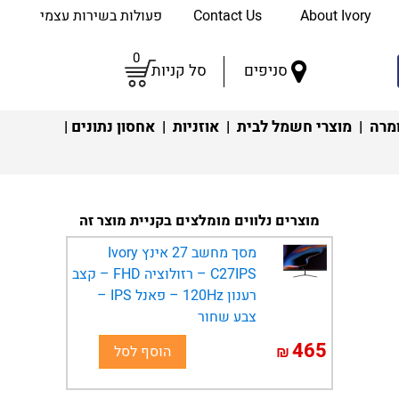
About Ivory
Contact Us
פעולות בשירות עצמי
0
סניפים
סל קניות
מרה
|
מוצרי חשמל לבית
|
אוזניות
|
אחסון נתונים
|
מוצרים נלווים מומלצים בקניית מוצר זה
מסך מחשב 27 אינץ Ivory
C27IPS – רזולוציה FHD – קצב
רענון 120Hz – פאנל IPS –
צבע שחור
465
₪
הוסף לסל