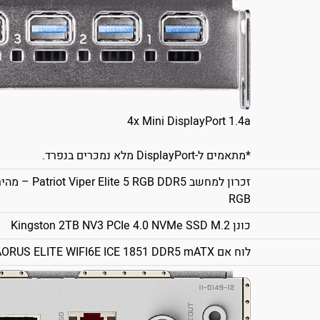
4x Mini DisplayPort 1.4a
*מתאמים ל-DisplayPort מלא נמכרים בנפרד.
RGB
כונן Kingston 2TB NV3 PCIe 4.0 NVMe SSD M.2
לוח אם Gigabyte B860M AORUS ELITE WIFI6E ICE 1851 DDR5 mATX - צבע לבן