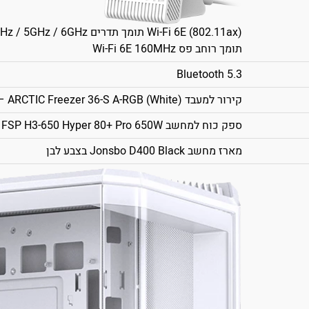
Wi-Fi 6E (802.11ax) תומך תדרים 2.4GHz / 5GHz / 6GHz
תומך רוחב פס Wi-Fi 6E 160MHz
Bluetooth 5.3
קירור למעבד ARCTIC Freezer 36-S A-RGB (White) – צבע לבן
ספק כוח למחשב FSP H3-650 Hyper 80+ Pro 650W
מארז מחשב Jonsbo D400 Black בצבע לבן