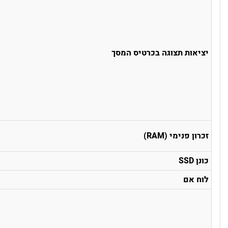
יציאות תצוגה בכרטיס המסך
זכרון פנימי (RAM)
כונן SSD
לוח אם