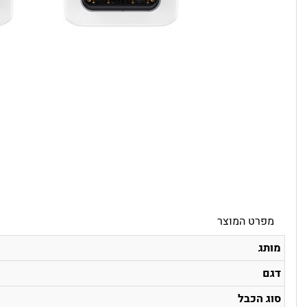
מפרט המוצר
מותג
דגם
סוג הכבל