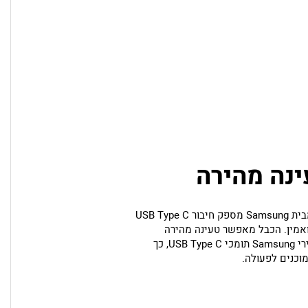
ינה מהירה
כבל הטעינה והסנכרון מבית Samsung מספק חיבור USB Type C
US איכותי ואמין. הכבל מאפשר טעינה מהירה
וסנכרון נתונים בין מכשירי Samsung תומכי USB Type C, כך
וכנים לפעולה.