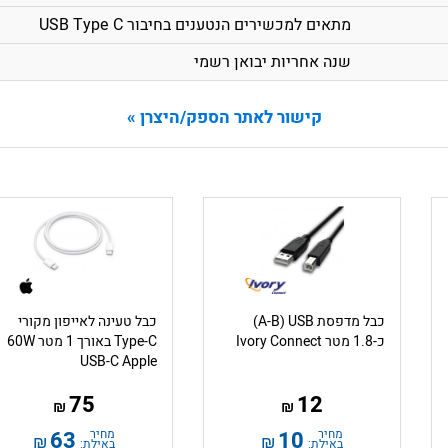
מתאים למכשירים הנטענים בחיבור USB Type C
שנה אחריות יבואן רשמי
קישור לאתר הספק/היצרן »
כבל מדפסת A-B) USB)
כבל טעינה לאייפון מקורי
כ-1.8 מטר Ivory Connect
Type-C באורך 1 מטר​ 60W
USB-C Apple
75
12
₪
₪
מחיר
10
מחיר
63
₪
₪
באילת:
באילת: