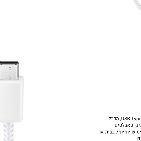
התואם למגוון מכשירים נטענים בחיבור USB Type C, הכבל
ים, טאבלטים
וש יומיומי, בבית או
ם.