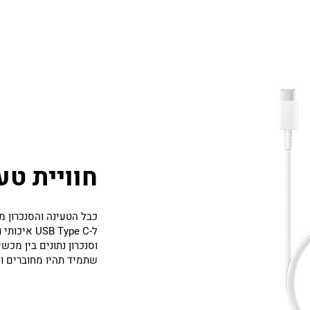
חוויית טע
ל-B Type C
שתמיד תהיו מחוברים ומ