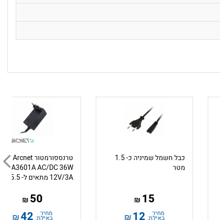
כבל חשמל שמיניה כ- 1.5
טרנספורמטור Arcnet
מטר
KA3601A AC/DC 36W
12V/3A מתאים ל- 5.5 / 2.1
50
15
₪
₪
מחיר
12
מחיר
42
₪
₪
באילת:
באילת: