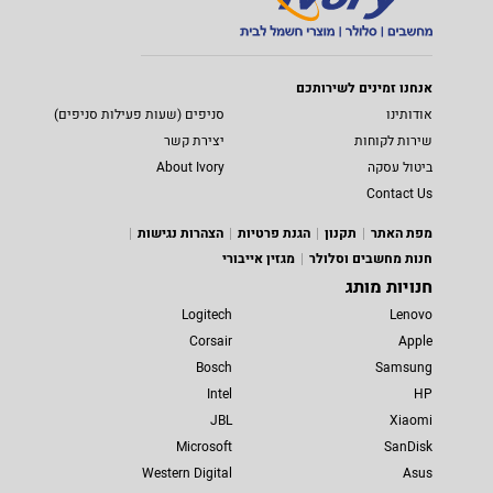
אנחנו זמינים לשירותכם
אודותינו
סניפים (שעות פעילות סניפים)
שירות לקוחות
יצירת קשר
ביטול עסקה
About Ivory
Contact Us
מפת האתר
תקנון
הגנת פרטיות
הצהרות נגישות
חנות מחשבים וסלולר
מגזין אייבורי
חנויות מותג
Logitech
Lenovo
Corsair
Apple
Bosch
Samsung
Intel
HP
JBL
Xiaomi
Microsoft
SanDisk
Western Digital
Asus