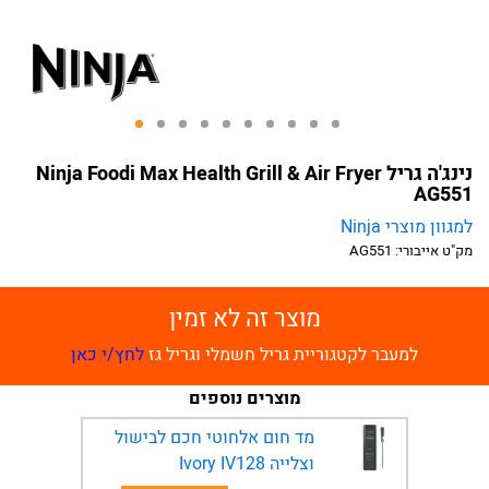
נינג'ה גריל Ninja Foodi Max Health Grill & Air Fryer
AG551
למגוון מוצרי Ninja
מק"ט אייבורי:
AG551
מוצר זה לא זמין
למעבר לקטגוריית גריל חשמלי וגריל גז
לחץ/י כאן
מוצרים נוספים
מד חום אלחוטי חכם לבישול
וצלייה Ivory IV128