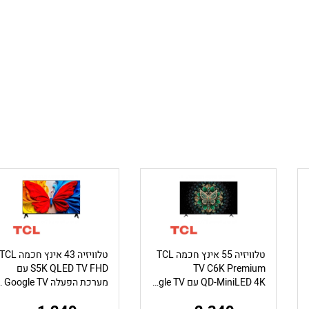
טלוויזיה 55 אינץ חכמה TCL
טלוויזיה 43 אינץ חכמה CL
TV C6K Premium
S5K QLED TV FHD עם
QD-MiniLED 4K עם Google TV – משלוח חינם
מערכת הפעלה 