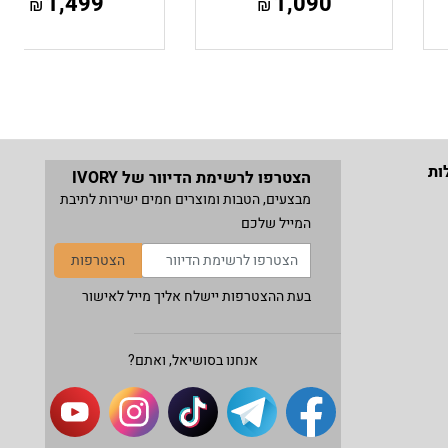
1,499
1,090
₪
₪
ות
הצטרפו לרשימת הדיוור של IVORY
מבצעים, הטבות ומוצרים חמים ישירות לתיבת
המייל שלכם
הצטרפות
בעת ההצטרפות יישלח אליך מייל לאישור
אנחנו בסושיאל, ואתם?