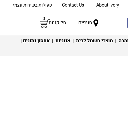
About Ivory
Contact Us
פעולות בשירות עצמי
0
סניפים
סל קניות
מרה
|
מוצרי חשמל לבית
|
אוזניות
|
אחסון נתונים
|