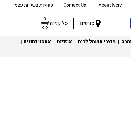
About Ivory
Contact Us
פעולות בשירות עצמי
0
סניפים
סל קניות
מרה
|
מוצרי חשמל לבית
|
אוזניות
|
אחסון נתונים
|