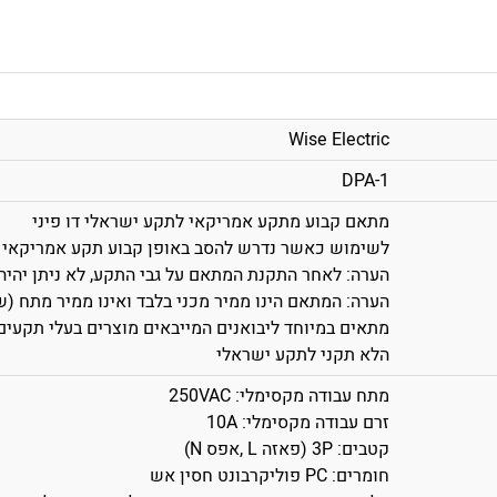
Wise Electric
DPA-1
מתאם קבוע מתקע אמריקאי לתקע ישראלי דו פיני
לשימוש כאשר נדרש להסב באופן קבוע תקע אמריקאי ה
הערה: לאחר התקנת המתאם על גבי התקע, לא ניתן יהיה
הערה: המתאם הינו ממיר מכני בלבד ואינו ממיר מתח (ש
מתאים במיוחד ליבואנים המייבאים מוצרים בעלי תקעי
הלא תקני לתקע ישראלי
מתח עבודה מקסימלי: 250VAC
זרם עבודה מקסימלי: 10A
קטבים: 3P (פאזה L ,אפס N)
חומרים: PC פוליקרבונט חסין אש