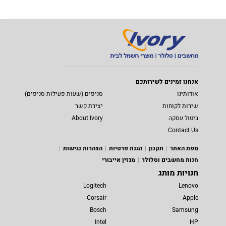
אנחנו זמינים לשירותכם
אודותינו
סניפים (שעות פעילות סניפים)
שירות לקוחות
יצירת קשר
ביטול עסקה
About Ivory
Contact Us
מפת האתר
תקנון
הגנת פרטיות
הצהרות נגישות
חנות מחשבים וסלולר
מגזין אייבורי
חנויות מותג
Logitech
Lenovo
Corsair
Apple
Bosch
Samsung
Intel
HP