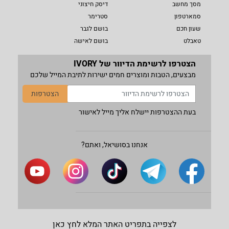
מסך מחשב
דיסק חיצוני
סמארטפון
סטרימר
שעון חכם
בושם לגבר
טאבלט
בושם לאישה
הצטרפו לרשימת הדיוור של IVORY
מבצעים, הטבות ומוצרים חמים ישירות לתיבת המייל שלכם
הצטרפות
בעת ההצטרפות יישלח אליך מייל לאישור
אנחנו בסושיאל, ואתם?
לצפייה בתפריט האתר המלא לחץ כאן