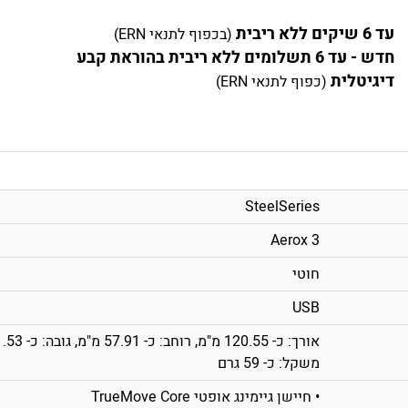
עד 6 שיקים ללא ריבית
(בכפוף לתנאי ERN)
חדש - עד 6 תשלומים ללא ריבית בהוראת קבע
דיגיטלית
(כפוף לתנאי ERN)
SteelSeries
Aerox 3
חוטי
USB
אורך: כ- 120.55 מ"מ, רוחב: כ- 57.91 מ"מ, גובה: כ- 21.53 מ"מ
משקל: כ- 59 גרם
• חיישן גיימינג אופטי TrueMove Core