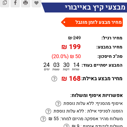
מבצעי קיץ באייבורי
מחיר מבצע לזמן מוגבל
מחיר רגיל:
249 ₪
₪
199
מחיר במבצע:
50 ₪ (20.0%)
סה"כ חיסכון:
24
03
30
14
המבצע יסתיים בעוד:
שניות
דקות
שעות
ימים
₪
168
מחיר מבצע באילת:
אפשרויות איסוף ומשלוח:
איסוף מהסניף:
ללא עלות נוספת
הזמנה לסניפי אילת :
ללא עלות נוספת
משלוח מהיר אספקה מהיום למחר:
55
₪
משלוח לנקודת איסוף :
9
₪