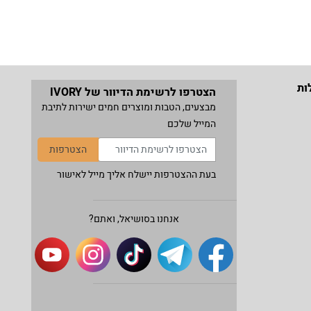
ות
הצטרפו לרשימת הדיוור של IVORY
מבצעים, הטבות ומוצרים חמים ישירות לתיבת
המייל שלכם
הצטרפות
בעת ההצטרפות יישלח אליך מייל לאישור
אנחנו בסושיאל, ואתם?