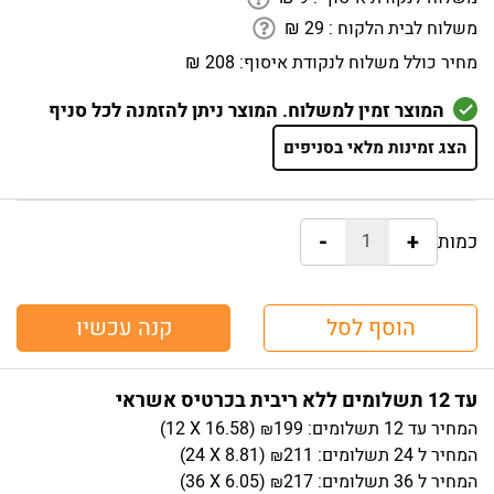
משלוח לבית הלקוח :
29
₪
מחיר כולל משלוח לנקודת איסוף:
208 ₪
המוצר זמין למשלוח. המוצר ניתן להזמנה לכל סניף
הצג זמינות מלאי בסניפים
-
+
כמות:
הוסף לסל
קנה עכשיו
עד 12 תשלומים ללא ריבית בכרטיס אשראי
המחיר
עד 12 תשלומים:
199
)
16.58
(12 X
₪
המחיר
ל 24 תשלומים:
211
)
8.81
(24 X
₪
המחיר
ל 36 תשלומים:
217
)
6.05
(36 X
₪