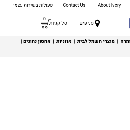
About Ivory
Contact Us
פעולות בשירות עצמי
0
סניפים
סל קניות
מרה
|
מוצרי חשמל לבית
|
אוזניות
|
אחסון נתונים
|