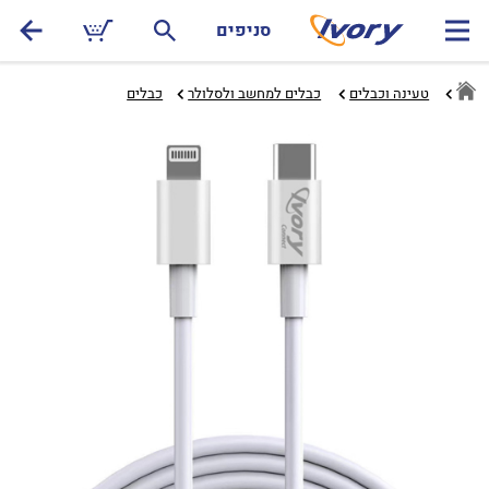
סניפים
טעינה וכבלים
כבלים למחשב ולסלולר‏
כבלים‏