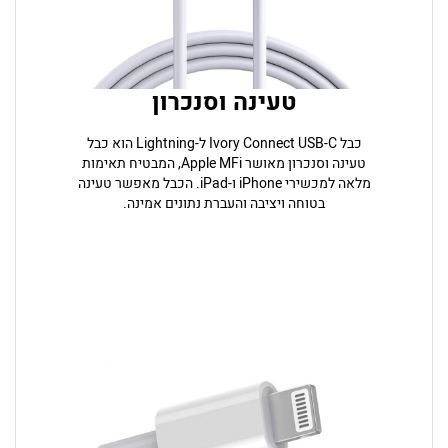
טעינה וסנכרון
כבל Ivory Connect USB-C ל-Lightning הוא כבל
טעינה וסנכרון מאושר Apple MFi, המבטיח תאימות
מלאה למכשירי iPhone ו-iPad. הכבל מאפשר טעינה
בטוחה ויציבה והעברת נתונים אמינה.