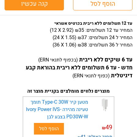
הוסף לסל
קנה עכשיו
עד 12 תשלומים ללא ריבית בכרטיס אשראי
המחיר
עד 12 תשלומים:
35
)
2.92
(12 X
₪
המחיר
ל 24 תשלומים:
37
)
1.55
(24 X
₪
המחיר
ל 36 תשלומים:
38
)
1.06
(36 X
₪
עד 6 שיקים ללא ריבית
(בכפוף לתנאי ERN)
חדש - עד 6 תשלומים ללא ריבית בהוראת קבע
דיגיטלית
(כפוף לתנאי ERN)
מוצרים נלווים מומלצים בקניית מוצר זה
מטען קיר Type-C 30W תומך
טעינה מהירה Ivory Power IVS-
PD30W-W בצבע לבן
49
₪
הוסף לסל