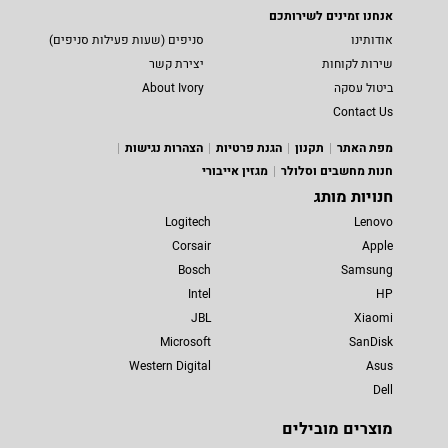
אנחנו זמינים לשירותכם
אודותינו
סניפים (שעות פעילות סניפים)
שירות לקוחות
יצירת קשר
ביטול עסקה
About Ivory
Contact Us
מפת האתר
תקנון
הגנת פרטיות
הצהרות נגישות
חנות מחשבים וסלולר
מגזין אייבורי
חנויות מותג
Logitech
Lenovo
Corsair
Apple
Bosch
Samsung
Intel
HP
JBL
Xiaomi
Microsoft
SanDisk
Western Digital
Asus
Dell
מוצרים מובילים