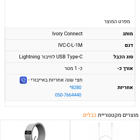
מפרט המוצר
מותג
Ivory Connect
דגם
IVC-C-L-1M
סוג הכבל
USB Type-C לחיבור Lightning
אורך כ-
כ- 1 מטר
חצי שנה אחריות באייבורי -
אחריות
‎*8280
050-7664440
מוצרים מקטגוריית
כבלים