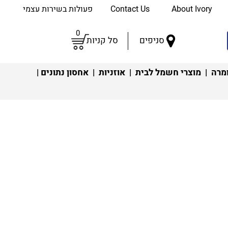
About Ivory
Contact Us
פעולות בשירות עצמי
0
סניפים
סל קניות
מרה
|
מוצרי חשמל לבית
|
אוזניות
|
אחסון נתונים
|