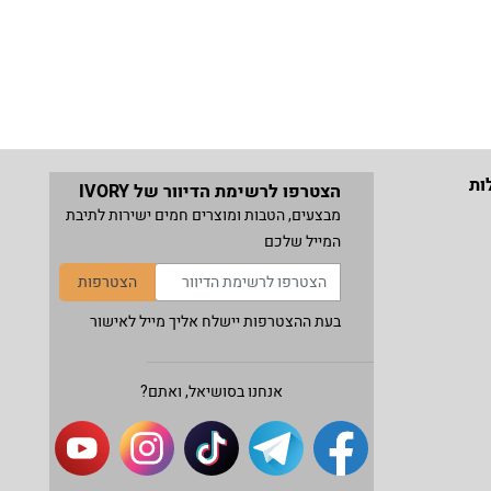
ות
הצטרפו לרשימת הדיוור של IVORY
מבצעים, הטבות ומוצרים חמים ישירות לתיבת
המייל שלכם
הצטרפות
בעת ההצטרפות יישלח אליך מייל לאישור
אנחנו בסושיאל, ואתם?