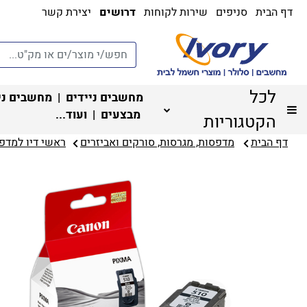
דף הבית
סניפים
שירות לקוחות
דרושים
יצירת קשר
לכל
מחשבים ניידים
|
מחשבים ני
מבצעים
| ועוד...
הקטגוריות
דף הבית
מדפסות, מגרסות, סורקים ואביזרים
ראשי דיו למדפס