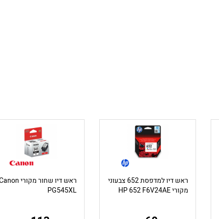
ראש דיו למדפסת 652 צבעוני
ראש דיו שחור מקורי anon
מקורי HP 652 F6V24AE
PG545XL