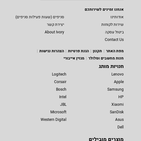
אנחנו זמינים לשירותכם
אודותינו
סניפים (שעות פעילות סניפים)
שירות לקוחות
יצירת קשר
ביטול עסקה
About Ivory
Contact Us
מפת האתר
תקנון
הגנת פרטיות
הצהרות נגישות
חנות מחשבים וסלולר
מגזין אייבורי
חנויות מותג
Logitech
Lenovo
Corsair
Apple
Bosch
Samsung
Intel
HP
JBL
Xiaomi
Microsoft
SanDisk
Western Digital
Asus
Dell
מוצרים מובילים