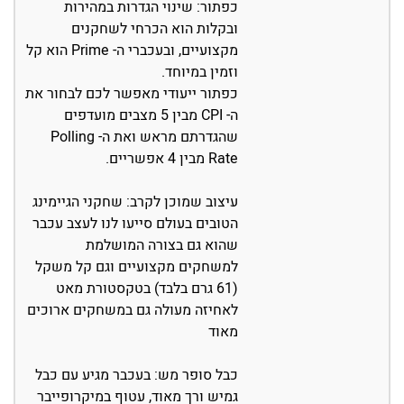
כפתור: שינוי הגדרות במהירות
ובקלות הוא הכרחי לשחקנים
מקצועיים, ובעכברי ה- Prime הוא קל
וזמין במיוחד.
כפתור ייעודי מאפשר לכם לבחור את
ה- CPI מבין 5 מצבים מועדפים
שהגדרתם מראש ואת ה- Polling
Rate מבין 4 אפשריים.
עיצוב שמוכן לקרב: שחקני הגיימינג
הטובים בעולם סייעו לנו לעצב עכבר
שהוא גם בצורה המושלמת
למשחקים מקצועיים וגם קל משקל
(61 גרם בלבד) בטקסטורת מאט
לאחיזה מעולה גם במשחקים ארוכים
מאוד
כבל סופר מש: בעכבר מגיע עם כבל
גמיש ורך מאוד, עטוף במיקרופייבר