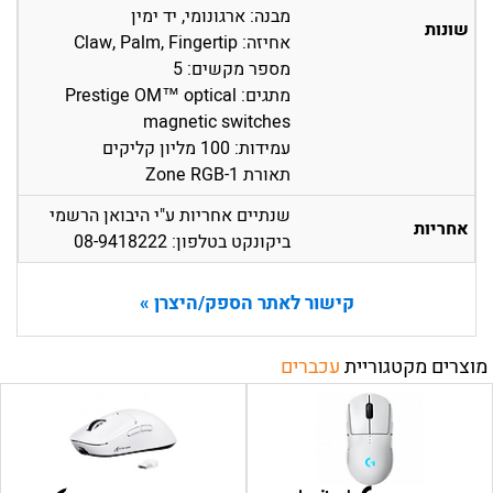
מבנה: ארגונומי, יד ימין
שונות
אחיזה: Claw, Palm, Fingertip
מספר מקשים: 5
מתגים: Prestige OM™ optical
magnetic switches
עמידות: 100 מליון קליקים
תאורת 1-Zone RGB
שנתיים אחריות ע"י היבואן הרשמי
אחריות
ביקונקט בטלפון: 08-9418222
קישור לאתר הספק/היצרן »
מוצרים מקטגוריית
עכברים