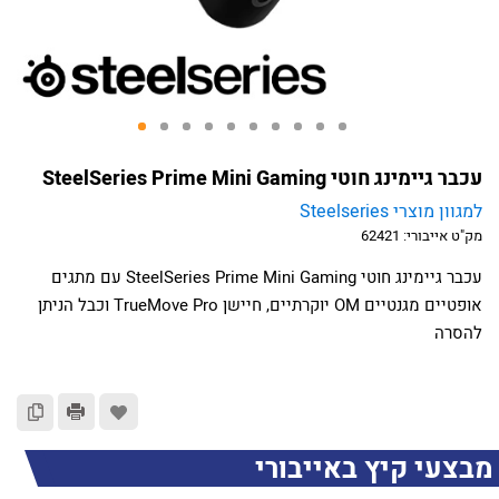
עכבר גיימינג חוטי SteelSeries Prime Mini Gaming
למגוון מוצרי Steelseries
מק"ט אייבורי:
62421
עכבר גיימינג חוטי SteelSeries Prime Mini Gaming עם מתגים
אופטיים מגנטיים OM יוקרתיים, חיישן TrueMove Pro וכבל הניתן
להסרה
מבצעי קיץ באייבורי