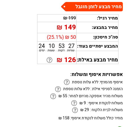
מחיר מבצע לזמן מוגבל
מחיר רגיל:
199 ₪
₪
149
מחיר במבצע:
50 ₪ (25.1%)
סה"כ חיסכון:
24
10
53
27
המבצע יסתיים בעוד:
שניות
דקות
שעות
ימים
₪
126
מחיר מבצע באילת:
אפשרויות איסוף ומשלוח:
איסוף מהסניף:
ללא עלות נוספת
הזמנה לסניפי אילת :
ללא עלות נוספת
משלוח מהיר אספקה מהיום למחר:
55
₪
משלוח לנקודת איסוף :
9
₪
משלוח לבית הלקוח :
29
₪
מחיר כולל משלוח לנקודת איסוף:
158 ₪