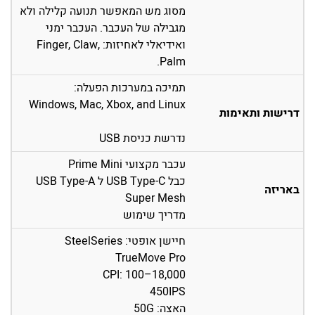
מסוג מש המאפשר תנועה קלילה ולא
מגבילה של העכבר. העכבר ימני
ואידיאלי לאחיזות: Finger, Claw,
Palm.
תמיכה במערכות הפעלה:
Windows, Mac, Xbox, and Linux
דרישות ותאימות
נדרשת כניסת USB
עכבר מקצועי Prime Mini
כבל USB Type-C ל USB Type-A
באריזה
Super Mesh
מדריך שימוש
חיישן אופטי: SteelSeries
TrueMove Pro
CPI: 100–18,000
450IPS
האצה: 50G