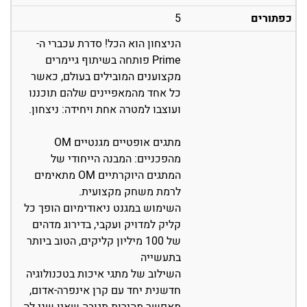
כפתורים
5
הניצחון הוא הכל! סדרת עכברי ה-
Prime פותחה בשיתוף גיימרים
מקצוענים המובילים בעולם, כאשר
כל אחד מהמאפיינים שלהם תוכננו
ועוצבו למטרה אחת ויחידה: ניצחון.
מתגים אופטיים מגנטיים OM
מהפכניים: המבנה הייחודי של
המתגים היוקרתיים OM מתאימים
לרמת משחק מקצועית.
השימוש במגנט ניאודימיום הופך כל
קליק למדויק ועקבי, בדירוג מדהים
של 100 מיליון קליקים, הטוב ביותר
בתעשייה
השילוב של מתגי איכות בטכנולוגיה
חדשנית יחד עם קרן אינפרה-אדום,