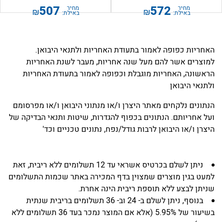
507
572
מחיר
מחיר
₪
₪
באילת:
באילת:
האחריות כפופה לאמור בתעודת האחריות ולתנאי היבואן.
למוצרים אשר להם מעל שנה אחריות, מעבר לשנת האחריות
הראשונה, האחריות מוגבלת וכפופה לאמור בתעודת האחריות
ולתנאי היבואן
הנתונים נלקחים מאתר היצרן ו/או מנתוני היבואן ו/או מפרסומם
ועל אחריותם. הנתונים בכפוף להגדרות, שיטות ותנאי הבדיקה של
היצרן ו/או היבואן לרבות גודל/נפח, נתונים טכניים וכד'
ניתן לשלם בכרטיס אשראי עד 12 תשלומים ללא ריבית, זאת
למעט בגין מוצרים שמצוין בדף המכירה באתר שכמות התשלומים
שניתן לבצע ללא תוספת ריבית הינה אחרת.
בנוסף, ניתן לשלם ב- 24 וב- 36 תשלומים בריבית שנתית
בשיעור של 5.95% (אלא אם המוצר נמכר בעד 36 תשלומים ללא