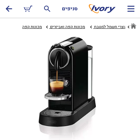
סניפים
מל
מוצרי חשמל למטבח ‏
מכונות קפה ואביזרים ‏
מכונות קפה‏