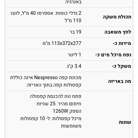
באנרגיה
2 גדלי כוסות: אספרסו 40 מ"ל, לונגו
תכולת משקה
110 מ"ל
לחץ משאבה
19 בר
מידות כ-
113x372x277 מ"מ
נפח מיכל מים כ-
1 ליטר
משקל כ-
3.4 ק"ג
מכונת קפה Nespresso אינה כוללת
מה באריזה
קפסולות קפה בתוך האריזה
פתח נוח להכנסת קפסולה
חימום מהיר: 25 שניות
הספק 1260W
מיכל קפסולות: ל- 10 קפסולות
שונות
משומשות