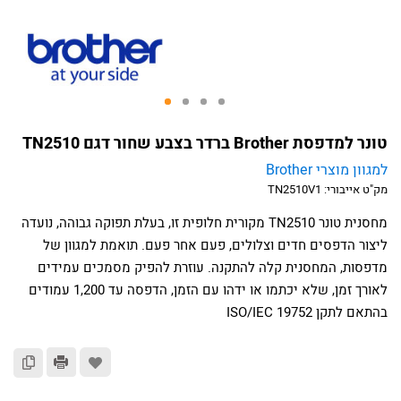
טונר למדפסת Brother ברדר בצבע שחור דגם TN2510
למגוון מוצרי Brother
מק"ט אייבורי:
TN2510V1
מחסנית טונר TN2510 מקורית חלופית זו, בעלת תפוקה גבוהה, נועדה
ליצור הדפסים חדים וצלולים, פעם אחר פעם. תואמת למגוון של
מדפסות, המחסנית קלה להתקנה. עוזרת להפיק מסמכים עמידים
לאורך זמן, שלא יכתמו או ידהו עם הזמן, הדפסה עד 1,200 עמודים
בהתאם לתקן ISO/IEC 19752