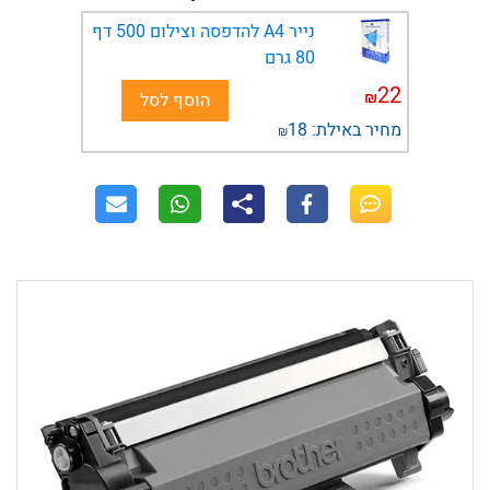
נייר A4 להדפסה וצילום 500 דף
80 גרם
22
₪
הוסף לסל
מחיר באילת:
18
₪