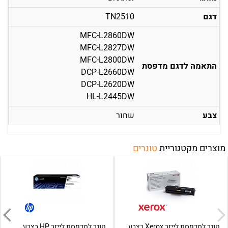
דגם
TN2510
MFC-L2860DW
MFC-L2827DW
MFC-L2800DW
התאמה לדגם מדפסת
DCP-L2660DW
DCP-L2620DW
HL-L2445DW
צבע
שחור
מוצרים מקטגוריית
טונרים
טונר למדפסת לייזר Xerox בצבע
טונר למדפסת לייזר HP בצבע