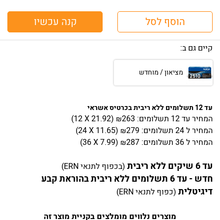
הוסף לסל
קנה עכשיו
קיים גם ב:
מציאון / מוחדש
עד 12 תשלומים ללא ריבית בכרטיס אשראי
המחיר
עד 12 תשלומים:
263
)
21.92
(12 X
₪
המחיר
ל 24 תשלומים:
279
)
11.65
(24 X
₪
המחיר
ל 36 תשלומים:
287
)
7.99
(36 X
₪
עד 6 שיקים ללא ריבית
(בכפוף לתנאי ERN)
חדש - עד 6 תשלומים ללא ריבית בהוראת קבע
דיגיטלית
(כפוף לתנאי ERN)
מוצרים נלווים מומלצים בקניית מוצר זה