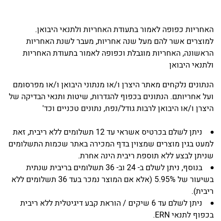
האחריות כפופה לאמור בתעודת האחריות ולתנאי היבואן.
למוצרים אשר להם מעל שנה אחריות, מעבר לשנת האחריות
הראשונה, האחריות מוגבלת וכפופה לאמור בתעודת האחריות
ולתנאי היבואן
הנתונים נלקחים מאתר היצרן ו/או מנתוני היבואן ו/או מפרסומם
ועל אחריותם. הנתונים בכפוף להגדרות, שיטות ותנאי הבדיקה של
היצרן ו/או היבואן לרבות גודל/נפח, נתונים טכניים וכד'
ניתן לשלם בכרטיס אשראי עד 12 תשלומים ללא ריבית, זאת
למעט בגין מוצרים שמצוין בדף המכירה באתר שכמות התשלומים
שניתן לבצע ללא תוספת ריבית הינה אחרת.
בנוסף, ניתן לשלם ב- 24 וב- 36 תשלומים בריבית שנתית
בשיעור של 5.95% (אלא אם המוצר נמכר בעד 36 תשלומים ללא
ריבית).
ניתן לשלם עד 6 שיקים / הוראת קבע דיגיטלית ללא ריבית
בכפוף לתנאי ERN.