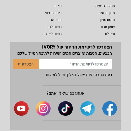
מחשב גיימינג
ראוטר
מסך מחשב
דיסק חיצוני
סמארטפון
סטרימר
שעון חכם
בושם לגבר
טאבלט
בושם לאישה
הצטרפו לרשימת הדיוור של IVORY
מבצעים, הטבות ומוצרים חמים ישירות לתיבת המייל שלכם
הצטרפות
בעת ההצטרפות יישלח אליך מייל לאישור
אנחנו בסושיאל, ואתם?