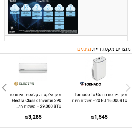
מוצרים מקטגוריית
מזגנים
מזגן נייד טורנדו Tornado To Go
מזגן אלקטרה קלאסיק אינוורטר
20 EU 16,000BTU - משלוח חינם
Electra Classic Inverter 390
29,000 BTU – משלוח חי...
3,285
1,545
₪
₪