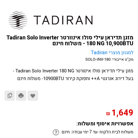
מזגן תדיראן עילי סולו אינוורטר Tadiran Solo Inverter
180 NG 10,900BTU - משלוח חינם
למגוון מוצרי Tadiran
מק"ט אייבורי:
SOLO-INV-180
מזגן עילי תדיראן סולו אינוורטר Tadiran Solo Inverter 180 NG -
בעל דירוג אנרגטי A++ ותפוקת קירור 10900BTU- משלוח חינם
1,649
₪
אפשרויות איסוף ומשלוח:
משלוח לבית הלקוח -עד 7 ימי עבודה:
חינם