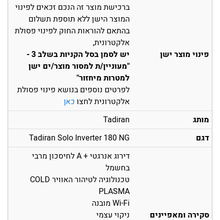
ברכישת מוצר זה הנכם זכאים לפינוי
המוצר הישן ללא תוספת תשלום
בהתאם להוראות החוק לפינוי פסולת
אלקטרונית,
פינוי מוצר ישן
יש לסמן בסל הקניות בשלב 3 -
"מעוניין/ת למסור מוצר/ים ישן
למטרות מיחזור"
לפרטים נוספים בנושא פינוי פסולת
אלקטרונית לחצו
כאן
מותג
Tadiran
דגם
Tadiran Solo Inverter 180 NG
דירוג אנרגטי + A לחיסכון מרבי
בחשמל
טכנולוגיה לטיהור האוויר COLD
PLASMA
Wi-Fi מובנה
סקירה ומאפיינים
ניקוי עצמי