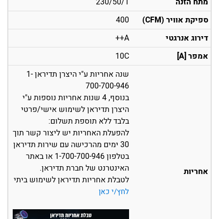
מתח הזנה
230/50/1
ספיקת אוויר (CFM)
400
דירוג אנרגטי
A++
אמפר [A]
10C
שנה אחריות ע"י היצרן תדיראן 1-
700-700-946
בנוסף, 4 שנות אחריות נוספות ע"י
היצרן תדיראן לשימוש אישי/פרטי
בלבד ללא תוספת תשלום:
להפעלת האחריות יש ליצור קשר תוך
30 ימים מהרכישה עם שירות תדיראן
בטלפון 1-700-700-946 או באתר
האינטרנט של חברת תדיראן.
אחריות
לטבלת אחריות תדיראן לשימוש ביתי
לחץ/י כאן