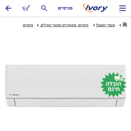
סניפים
מוצרי חשמל
מזגנים, מאווררים ומוצרי אקלים ‏
מזגנים‏