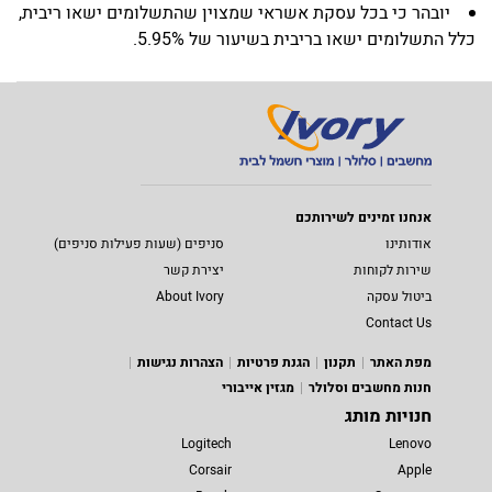
יובהר כי בכל עסקת אשראי שמצוין שהתשלומים ישאו ריבית,
כלל התשלומים ישאו בריבית בשיעור של 5.95%.
אנחנו זמינים לשירותכם
אודותינו
סניפים (שעות פעילות סניפים)
שירות לקוחות
יצירת קשר
ביטול עסקה
About Ivory
Contact Us
מפת האתר
תקנון
הגנת פרטיות
הצהרות נגישות
חנות מחשבים וסלולר
מגזין אייבורי
חנויות מותג
Logitech
Lenovo
Corsair
Apple