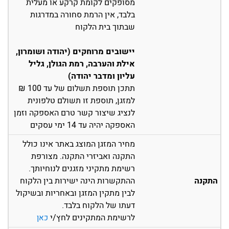
מסופקים לקומת קרקע או מעלית
בלבד, אין הרמת סחורה במדרגות
שבתוך בית הלקוח
יישובים מרוחקים (יהודה ושומרון,
אילת והערבה, רמת הגולן, גליל
עליון ומדבר יהודה)
תתכן תוספת תשלום של עד 100 ₪
למזגן, תוספת זו תשולם טלפונית
לנציג שיצור קשר טרם האספקה וזמן
האספקה יהיה עד 14 ימי עסקים
מחיר המזגן המוצג באתר אינו כולל
התקנה ואביזרי התקנה. מצורפת
רשימת מתקיני מזגנים לנוחיותך.
התקנה
ההתקשרות הינה ישירות בין הלקוח
לבין מתקין המזגן ובאחריות ובשיקול
דעתו של הלקוח בלבד.
לרשימת המתקינים לחץ/י
כאן