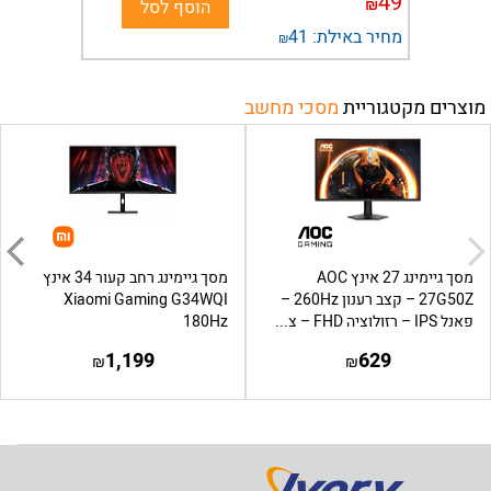
49
₪
הוסף לסל
מחיר באילת:
41
₪
מוצרים מקטגוריית
מסכי מחשב
מסך גיימינג 27 אינץ AOC
מסך גיימינג רחב קעור 34 אינץ
27G50Z – קצב רענון 260Hz –
Xiaomi Gaming G34WQI
פאנל IPS – רזולוציה FHD – צ...
180Hz
1,199
629
₪
₪