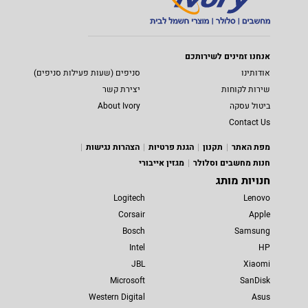
אנחנו זמינים לשירותכם
אודותינו
סניפים (שעות פעילות סניפים)
שירות לקוחות
יצירת קשר
ביטול עסקה
About Ivory
Contact Us
מפת האתר
תקנון
הגנת פרטיות
הצהרות נגישות
חנות מחשבים וסלולר
מגזין אייבורי
חנויות מותג
Logitech
Lenovo
Corsair
Apple
Bosch
Samsung
Intel
HP
JBL
Xiaomi
Microsoft
SanDisk
Western Digital
Asus