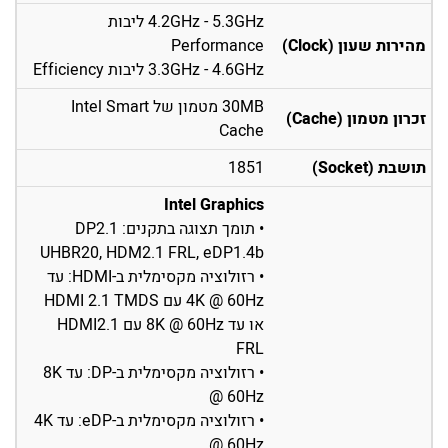
4.2GHz - 5.3GHz ליבות
מהירות שעון (Clock)
Performance
3.3GHz - 4.6GHz ליבות Efficiency
30MB מטמון של Intel Smart
זכרון מטמון (Cache)
Cache
תושבת (Socket)
1851
Intel Graphics
• תומך תצוגה בתקנים: DP2.1
UHBR20, HDM2.1 FRL, eDP1.4b
• רזולוציה מקסימלית ב-HDMI: עד
4K @ 60Hz עם HDMI 2.1 TMDS
או עד 8K @ 60Hz עם HDMI2.1
FRL
• רזולוציה מקסימלית ב-DP: עד 8K
@ 60Hz
• רזולוציה מקסימלית ב-eDP: עד 4K
@ 60Hz