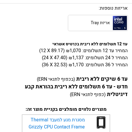
אריזות נוספות:
אריזת Tray
עד 12 תשלומים ללא ריבית בכרטיס אשראי
המחיר
עד 12 תשלומים:
1,070
)
89.17
(12 X
₪
המחיר
ל 24 תשלומים:
1,137
)
47.40
(24 X
₪
המחיר
ל 36 תשלומים:
1,170
)
32.53
(36 X
₪
עד 6 שיקים ללא ריבית
(בכפוף לתנאי ERN)
חדש - עד 6 תשלומים ללא ריבית בהוראת קבע
דיגיטלית
(כפוף לתנאי ERN)
מוצרים נלווים מומלצים בקניית מוצר זה:
מסגרת מגע למעבד Thermal
Grizzly CPU Contact Frame