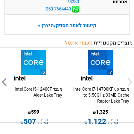
אחריות
‎*8280
050-7664440
קישור לאתר הספק/היצרן »
מוצרים מקטגוריית
מעבדי אינטל
מעבד Intel Core i7-14700KF up
מעבד Intel Core i5-12400F
Alder Lake Tray
to 5.50GHz 33MB Cache
Raptor Lake Tray
599
1,325
₪
₪
507
1,122
מחיר
מחיר
₪
₪
באילת:
באילת: