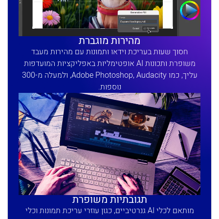
מהירות מוגברת
חסוך שעות בעריכת וידאו ותמונות עם מהירות מעבד
משופרת ותכונות AI אופטימליות באפליקציות המועדפות
עליך, כמו Adobe Photoshop, Audacity, ולמעלה מ-300
נוספות.
תגובתיות משופרת
מותאם לכלי AI גנרטיביים, כגון עוזרי עריכת תמונות וכלי