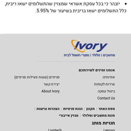
יובהר כי בכל עסקת אשראי שמצוין שהתשלומים ישאו ריבית,
כלל התשלומים ישאו בריבית בשיעור של 5.95%.
אנחנו זמינים לשירותכם
אודותינו
סניפים (שעות פעילות סניפים)
שירות לקוחות
יצירת קשר
ביטול עסקה
About Ivory
Contact Us
מפת האתר
תקנון
הגנת פרטיות
הצהרות נגישות
חנות מחשבים וסלולר
מגזין אייבורי
חנויות מותג
Logitech
Lenovo