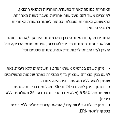
האחריות כפופה לאמור בתעודת האחריות ולתנאי היבואן.
למוצרים אשר להם מעל שנה אחריות, מעבר לשנת האחריות
הראשונה, האחריות מוגבלת וכפופה לאמור בתעודת האחריות
ולתנאי היבואן
הנתונים נלקחים מאתר היצרן ו/או מנתוני היבואן ו/או מפרסומם
ועל אחריותם. הנתונים בכפוף להגדרות, שיטות ותנאי הבדיקה של
היצרן ו/או היבואן לרבות גודל/נפח, נתונים טכניים וכד'
ניתן לשלם בכרטיס אשראי עד 12 תשלומים ללא ריבית, זאת
למעט בגין מוצרים שמצוין בדף המכירה באתר שכמות התשלומים
שניתן לבצע ללא תוספת ריבית הינה אחרת.
בנוסף, ניתן לשלם ב- 24 וב- 36 תשלומים בריבית שנתית
בשיעור של 5.95% (אלא אם המוצר נמכר בעד 36 תשלומים ללא
ריבית).
ניתן לשלם עד 6 שיקים / הוראת קבע דיגיטלית ללא ריבית
בכפוף לתנאי ERN.