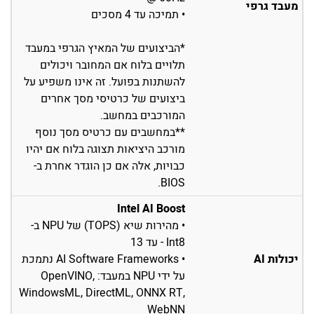
מעבד גרפי
• תמיכה עד 4 מסכים
*הביצועים של המאיץ הגרפי במעבד
תלויים בלוח אם המחובר ויכולים
להשתנות בפועל. זה אינו משפיע על
ביצועים של כרטיסי מסך אחרים
המורכבים במחשב.
**במחשבים עם כרטיס מסך נוסף
מורכב היציאות תצוגה בלוח אם יהיו
כבויות, אלה אם כן הוגדר אחרת ב-
BIOS.
Intel AI Boost
• מהירות שיא (TOPS) של NPU ב-
Int8 - עד 13
יכולות AI
• AI Software Frameworks נתמכת
על ידי NPU במעבד: OpenVINO,
WindowsML, DirectML, ONNX RT,
WebNN