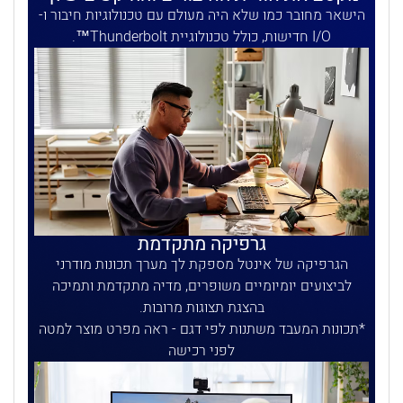
הישאר מחובר כמו שלא היה מעולם עם טכנולוגיות חיבור ו-
I/O חדישות, כולל טכנולוגיית Thunderbolt™.
גרפיקה מתקדמת
הגרפיקה של אינטל מספקת לך מערך תכונות מודרני
לביצועים יומיומיים משופרים, מדיה מתקדמת ותמיכה
בהצגת תצוגות מרובות.
תכונות המעבד משתנות לפי דגם - ראה מפרט מוצר למטה
לפני רכישה