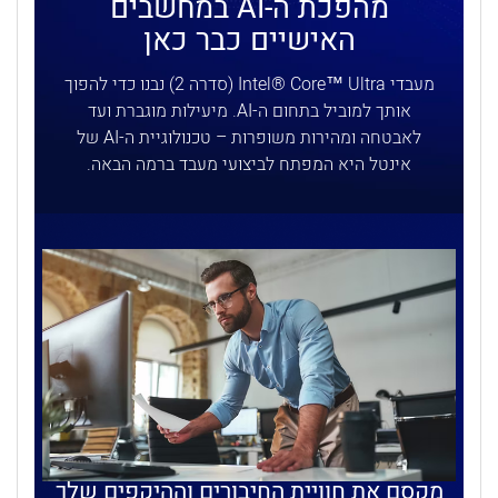
מהפכת ה-AI במחשבים
האישיים כבר כאן
מעבדי Intel® Core™ Ultra (סדרה 2) נבנו כדי להפוך
אותך למוביל בתחום ה-AI. מיעילות מוגברת ועד
לאבטחה ומהירות משופרות – טכנולוגיית ה-AI של
אינטל היא המפתח לביצועי מעבד ברמה הבאה.
מקסם את חוויית החיבורים וההיקפים שלך