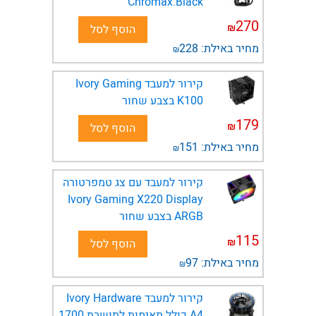
Chromax.Black
270
₪
הוסף לסל
מחיר באילת:
228
₪
קירור למעבד Ivory Gaming
K100 בצבע שחור
179
₪
הוסף לסל
מחיר באילת:
151
₪
קירור למעבד עם צג טמפרטורה
Ivory Gaming X220 Display
ARGB בצבע שחור
115
₪
הוסף לסל
מחיר באילת:
97
₪
קירור למעבד Ivory Hardware
A4 כולל תאימות לתושבת 1700