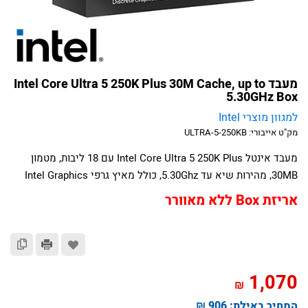
מעבד Intel Core Ultra 5 250K Plus 30M Cache, up to
5.30GHz Box
למגוון מוצרי Intel
מק"ט אייבורי:
ULTRA-5-250KB
מעבד אינטל Intel Core Ultra 5 250K Plus עם 18 ליבות, מטמון
30MB, מהירות שיא עד 5.30Ghz, כולל מאיץ גרפי Intel Graphics
אריזת Box ללא מאוורר
1,070
₪
המחיר באילת:
906 ₪