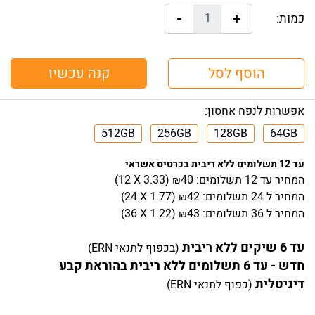
-
+
כמות:
הוסף לסל
קנה עכשיו
אפשרות לנפח אחסון:
512GB
256GB
128GB
64GB
עד 12 תשלומים ללא ריבית בכרטיס אשראי
המחיר
עד 12 תשלומים:
40
)
3.33
(12 X
₪
המחיר
ל 24 תשלומים:
42
)
1.77
(24 X
₪
המחיר
ל 36 תשלומים:
43
)
1.22
(36 X
₪
עד 6 שיקים ללא ריבית
(בכפוף לתנאי ERN)
חדש - עד 6 תשלומים ללא ריבית בהוראת קבע
דיגיטלית
(כפוף לתנאי ERN)