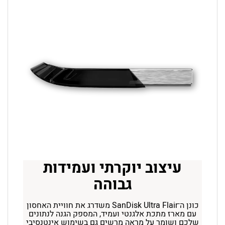
עיצוב יוקרתי ועמידות
גבוהה
כונן ה־SanDisk Ultra Flair משדרג את חוויית האחסון
עם מארז מתכת אלגנטי ועמיד, המספק הגנה לנתונים
שלכם ושומר על מראה מרשים גם בשימוש אינטנסיבי