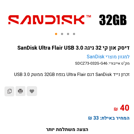
דיסק און קי 32 גיגה SanDisk Ultra Flair USB 3.0
למגוון מוצרי SanDisk
מק"ט אייבורי:
SDCZ73-032G-G46
זכרון נייד SanDisk דגם Ultra Flair בנפח 32GB ממשק USB 3.0
40
₪
המחיר באילת:
33 ₪
הצעה משתלמת יותר