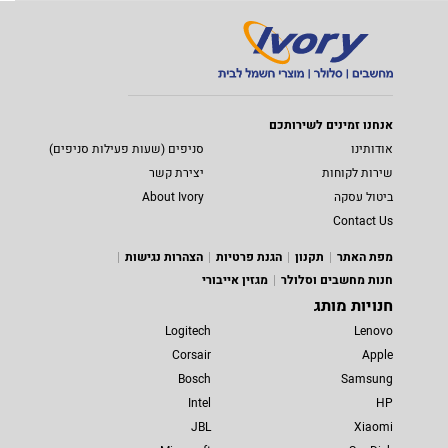
אנחנו זמינים לשירותכם
אודותינו
סניפים (שעות פעילות סניפים)
שירות לקוחות
יצירת קשר
ביטול עסקה
About Ivory
Contact Us
מפת האתר
תקנון
הגנת פרטיות
הצהרות נגישות
חנות מחשבים וסלולר
מגזין אייבורי
חנויות מותג
Logitech
Lenovo
Corsair
Apple
Bosch
Samsung
Intel
HP
JBL
Xiaomi