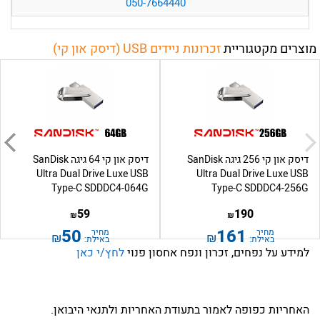
050-7664440
מוצרים מקטגוריית
זכרונות ניידים USB (דיסק און קי)
דיסק און קי 256 גיגה SanDisk
דיסק און קי 64 גיגה SanDisk
Ultra Dual Drive Luxe USB
Ultra Dual Drive Luxe USB
Type-C SDDDC4-064G
Type-C SDDDC4-256G
59
190
₪
₪
50
161
מחיר
מחיר
₪
₪
באילת:
באילת:
למידע על נפחים, זכרון ונפח אחסון פנוי
לחץ/י כאן
האחריות כפופה לאמור בתעודת האחריות ולתנאי היבואן.