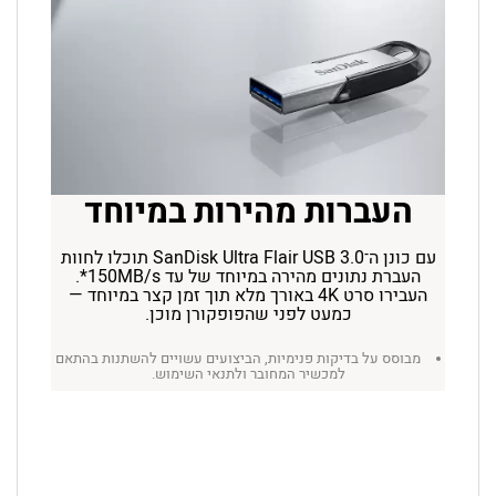
העברות מהירות במיוחד
עם כונן ה־SanDisk Ultra Flair USB 3.0 תוכלו לחוות
העברת נתונים מהירה במיוחד של עד 150MB/s*.
העבירו סרט 4K באורך מלא תוך זמן קצר במיוחד —
כמעט לפני שהפופקורן מוכן.
מבוסס על בדיקות פנימיות, הביצועים עשויים להשתנות בהתאם
למכשיר המחובר ולתנאי השימוש.