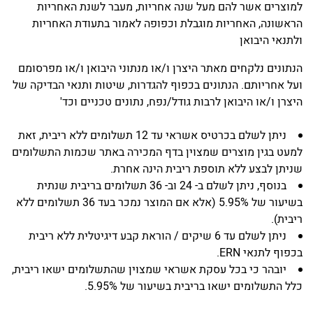
למוצרים אשר להם מעל שנה אחריות, מעבר לשנת האחריות
הראשונה, האחריות מוגבלת וכפופה לאמור בתעודת האחריות
ולתנאי היבואן
הנתונים נלקחים מאתר היצרן ו/או מנתוני היבואן ו/או מפרסומם
ועל אחריותם. הנתונים בכפוף להגדרות, שיטות ותנאי הבדיקה של
היצרן ו/או היבואן לרבות גודל/נפח, נתונים טכניים וכד'
ניתן לשלם בכרטיס אשראי עד 12 תשלומים ללא ריבית, זאת
למעט בגין מוצרים שמצוין בדף המכירה באתר שכמות התשלומים
שניתן לבצע ללא תוספת ריבית הינה אחרת.
בנוסף, ניתן לשלם ב- 24 וב- 36 תשלומים בריבית שנתית
בשיעור של 5.95% (אלא אם המוצר נמכר בעד 36 תשלומים ללא
ריבית).
ניתן לשלם עד 6 שיקים / הוראת קבע דיגיטלית ללא ריבית
בכפוף לתנאי ERN.
יובהר כי בכל עסקת אשראי שמצוין שהתשלומים ישאו ריבית,
כלל התשלומים ישאו בריבית בשיעור של 5.95%.