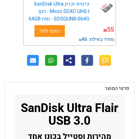
כרטיס זכרון SanDisk Ultra
Micro SDXC UHS-I - דגם
SDSQUNR-064G - נפח 64GB
55
₪
הוסף לסל
מחיר באילת:
46
₪
פרטי המוצר
SanDisk Ultra Flair
USB 3.0
מהירות וסטייל בכונן אחד