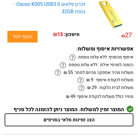
זכרון פלאש Oscoo K005 USB3.0 -
בנפח 32GB
27
חיסכון:
₪13
₪
הוסף לסל
אפשרויות איסוף ומשלוח:
איסוף מהסניף:
ללא עלות נוספת
הזמנה לסניפי אילת :
ללא עלות נוספת
משלוח מהיר אספקה מהיום למחר:
55
₪
משלוח לנקודת איסוף :
9
₪
משלוח לבית הלקוח :
29
₪
מחיר כולל משלוח לנקודת איסוף:
49 ₪
המוצר זמין למשלוח. המוצר ניתן להזמנה לכל סניף
הצג זמינות מלאי בסניפים