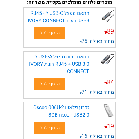
מוצרים נלווים מומלצים בקניית מוצר זה:
מתאם מפצל USB-C ל RJ45 -
USB3 רשת IVORY CONNECT
89
₪
הוסף לסל
מחיר באילת:
75
₪
מתאם רשת מפצל USB-A ל
0.RJ45 + USB 3 רשת IVORY
CONNECT
84
₪
הוסף לסל
מחיר באילת:
71
₪
זכרון פלאש Oscoo 006U-2
USB2.0 - בנפח 8GB
19
₪
הוסף לסל
מחיר באילת:
16
₪