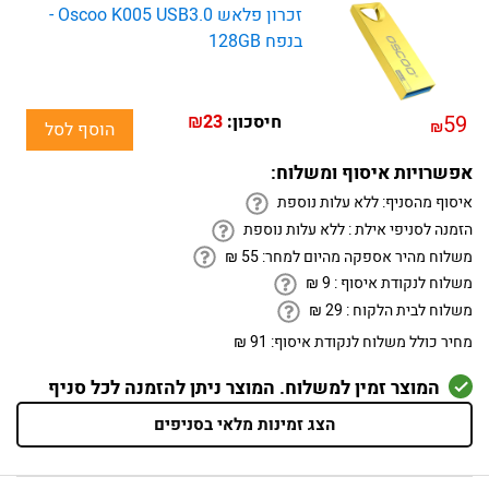
זכרון פלאש Oscoo K005 USB3.0 -
בנפח 128GB
59
חיסכון:
₪23
₪
הוסף לסל
אפשרויות איסוף ומשלוח:
איסוף מהסניף:
ללא עלות נוספת
הזמנה לסניפי אילת :
ללא עלות נוספת
משלוח מהיר אספקה מהיום למחר:
55
₪
משלוח לנקודת איסוף :
9
₪
משלוח לבית הלקוח :
29
₪
מחיר כולל משלוח לנקודת איסוף:
91 ₪
המוצר זמין למשלוח. המוצר ניתן להזמנה לכל סניף
הצג זמינות מלאי בסניפים