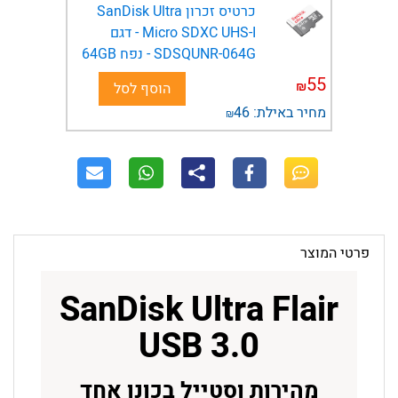
כרטיס זכרון SanDisk Ultra
Micro SDXC UHS-I - דגם
SDSQUNR-064G - נפח 64GB
55
₪
הוסף לסל
מחיר באילת:
46
₪
פרטי המוצר
SanDisk Ultra Flair
USB 3.0
מהירות וסטייל בכונן אחד