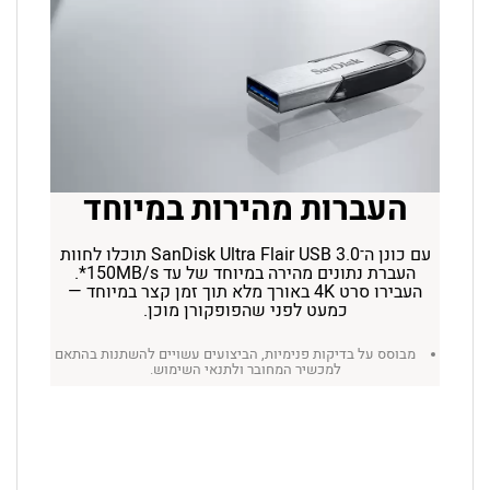
העברות מהירות במיוחד
עם כונן ה־SanDisk Ultra Flair USB 3.0 תוכלו לחוות
העברת נתונים מהירה במיוחד של עד 150MB/s*.
העבירו סרט 4K באורך מלא תוך זמן קצר במיוחד —
כמעט לפני שהפופקורן מוכן.
מבוסס על בדיקות פנימיות, הביצועים עשויים להשתנות בהתאם
למכשיר המחובר ולתנאי השימוש.