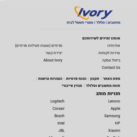
אנחנו זמינים לשירותכם
אודותינו
סניפים (שעות פעילות סניפים)
שירות לקוחות
יצירת קשר
ביטול עסקה
About Ivory
Contact Us
מפת האתר
תקנון
הגנת פרטיות
הצהרות נגישות
חנות מחשבים וסלולר
מגזין אייבורי
חנויות מותג
Logitech
Lenovo
Corsair
Apple
Bosch
Samsung
Intel
HP
JBL
Xiaomi