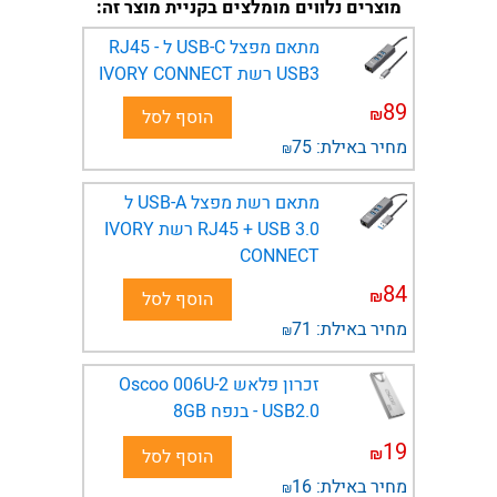
מוצרים נלווים מומלצים בקניית מוצר זה:
מתאם מפצל USB-C ל RJ45 -
USB3 רשת IVORY CONNECT
89
₪
הוסף לסל
מחיר באילת:
75
₪
מתאם רשת מפצל USB-A ל
0.RJ45 + USB 3 רשת IVORY
CONNECT
84
₪
הוסף לסל
מחיר באילת:
71
₪
זכרון פלאש Oscoo 006U-2
USB2.0 - בנפח 8GB
19
₪
הוסף לסל
מחיר באילת:
16
₪