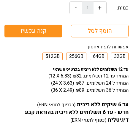
-
+
כמות:
הוסף לסל
קנה עכשיו
אפשרות לנפח אחסון:
512GB
256GB
64GB
32GB
עד 12 תשלומים ללא ריבית בכרטיס אשראי
המחיר
עד 12 תשלומים:
82
)
6.83
(12 X
₪
המחיר
ל 24 תשלומים:
87
)
3.63
(24 X
₪
המחיר
ל 36 תשלומים:
89
)
2.49
(36 X
₪
עד 6 שיקים ללא ריבית
(בכפוף לתנאי ERN)
חדש - עד 6 תשלומים ללא ריבית בהוראת קבע
דיגיטלית
(כפוף לתנאי ERN)