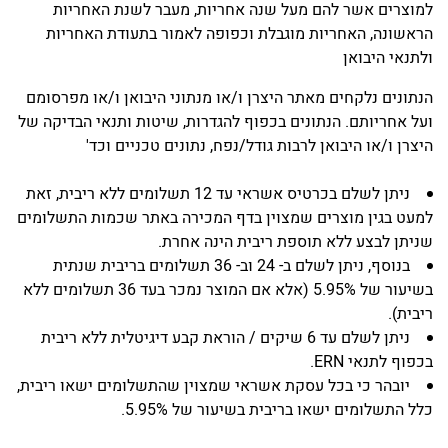
למוצרים אשר להם מעל שנה אחריות, מעבר לשנת האחריות
הראשונה, האחריות מוגבלת וכפופה לאמור בתעודת האחריות
ולתנאי היבואן
הנתונים נלקחים מאתר היצרן ו/או מנתוני היבואן ו/או מפרסומם
ועל אחריותם. הנתונים בכפוף להגדרות, שיטות ותנאי הבדיקה של
היצרן ו/או היבואן לרבות גודל/נפח, נתונים טכניים וכד'
ניתן לשלם בכרטיס אשראי עד 12 תשלומים ללא ריבית, זאת
למעט בגין מוצרים שמצוין בדף המכירה באתר שכמות התשלומים
שניתן לבצע ללא תוספת ריבית הינה אחרת.
בנוסף, ניתן לשלם ב- 24 וב- 36 תשלומים בריבית שנתית
בשיעור של 5.95% (אלא אם המוצר נמכר בעד 36 תשלומים ללא
ריבית).
ניתן לשלם עד 6 שיקים / הוראת קבע דיגיטלית ללא ריבית
בכפוף לתנאי ERN.
יובהר כי בכל עסקת אשראי שמצוין שהתשלומים ישאו ריבית,
כלל התשלומים ישאו בריבית בשיעור של 5.95%.