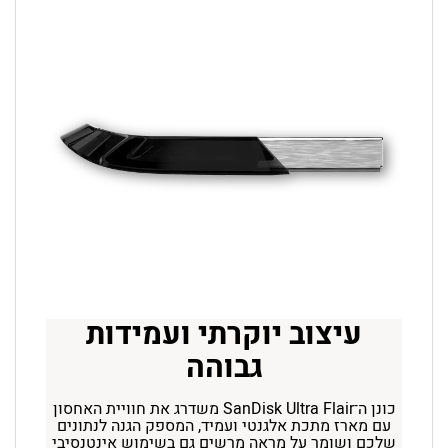
עיצוב יוקרתי ועמידות
גבוהה
כונן ה־SanDisk Ultra Flair משדרג את חוויית האחסון
עם מארז מתכת אלגנטי ועמיד, המספק הגנה לנתונים
שלכם ושומר על מראה מרשים גם בשימוש אינטנסיבי