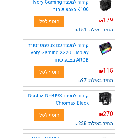
קירור למעבד Ivory Gaming
K100 בצבע שחור
179
₪
הוסף לסל
מחיר באילת:
151
₪
קירור למעבד עם צג טמפרטורה
Ivory Gaming X220 Display
ARGB בצבע שחור
115
₪
הוסף לסל
מחיר באילת:
97
₪
קירור למעבד Noctua NH-U9S
Chromax.Black
270
₪
הוסף לסל
מחיר באילת:
228
₪