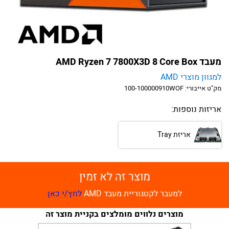
מעבד AMD Ryzen 7 7800X3D 8 Core Box
למגוון מוצרי AMD
מק"ט אייבורי:
100-100000910WOF
אריזות נוספות:
אריזת Tray
מוצר זה לא זמין
למעבר לקטגוריית מעבד AMD
לחץ/י כאן
מוצרים נלווים מומלצים בקניית מוצר זה