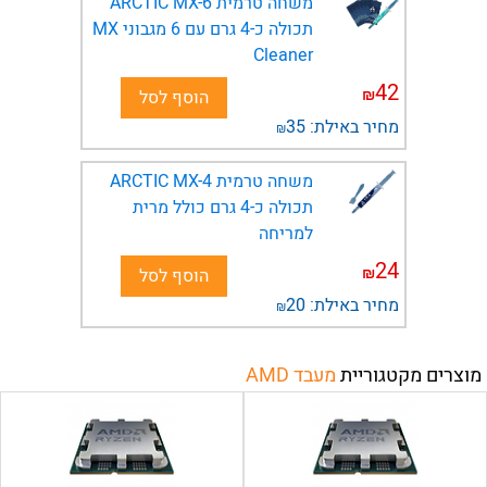
משחה טרמית ARCTIC MX-6
תכולה כ-4 גרם עם 6 מגבוני MX
Cleaner
42
₪
הוסף לסל
מחיר באילת:
35
₪
משחה טרמית ARCTIC MX-4
תכולה כ-4 גרם כולל מרית
למריחה
24
₪
הוסף לסל
מחיר באילת:
20
₪
מוצרים מקטגוריית
מעבד AMD