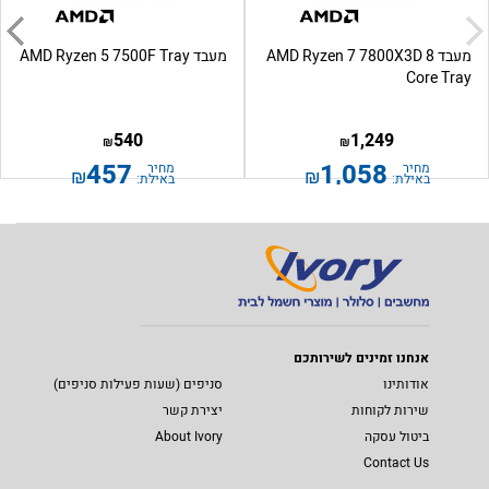
מעבד AMD Ryzen 7 7800X3D 8
מעבד AMD Ryzen 5 7500F Tray
Core Tray
540
1,249
₪
₪
457
1,058
מחיר
מחיר
₪
₪
באילת:
באילת:
אנחנו זמינים לשירותכם
אודותינו
סניפים (שעות פעילות סניפים)
שירות לקוחות
יצירת קשר
ביטול עסקה
About Ivory
Contact Us