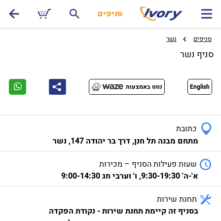
סניפים
סניפים
נשר
סניף נשר
English
נווט באמצעות
כתובת
מתחם מבנה תל חנן, דרך בר יהודה 147, נשר
שעות פעילות הסניף – מכירות
א'-ה' 9:30-19:30, ו' וערבי חג 9:00-14:30
תחנת שירות
בסניף זה קיימת תחנת שירות - נקודת הפקדה